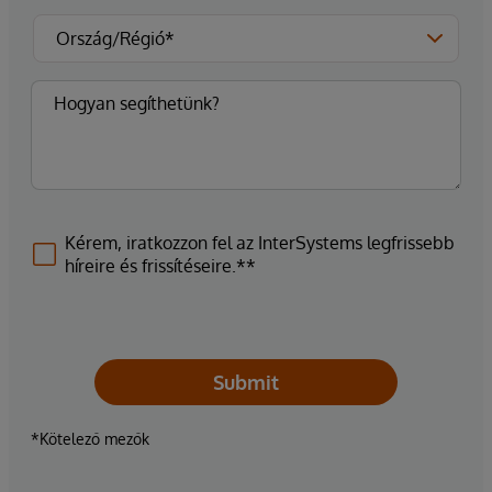
Kérem, iratkozzon fel az InterSystems legfrissebb
híreire és frissítéseire.**
Submit
*Kötelező mezők