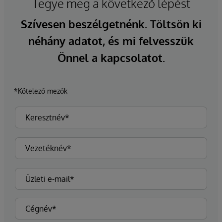
Tegye meg a következő lépést
Szívesen beszélgetnénk. Töltsön ki
néhány adatot, és mi felvesszük
Önnel a kapcsolatot.
*Kötelező mezők