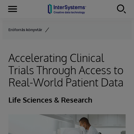
Menu
Skip to content
Erőforrás könyvtár
Accelerating Clinical
Trials Through Access to
Real-World Patient Data
Life Sciences & Research