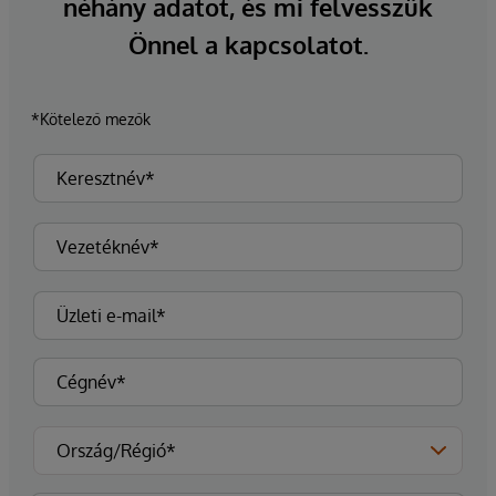
néhány adatot, és mi felvesszük
Önnel a kapcsolatot.
*Kötelező mezők