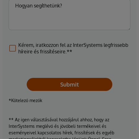
Kérem, iratkozzon fel az InterSystems legfrissebb
híreire és frissítéseire.**
Submit
*Kötelező mezők
** Az igen választásával hozzájárul ahhoz, hogy az
InterSystems meglévő és jövőbeli termékeivel és
eseményeivel kapcsolatos hírek, frissítések és egyéb