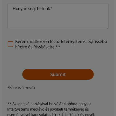
Kérem, iratkozzon fel az InterSystems legfrissebb
híreire és frissítéseire.**
Submit
*Kötelező mezők
** Az igen választásával hozzájárul ahhoz, hogy az
InterSystems meglévő és jövőbeli termékeivel és
eseményeivel kapcsolatos hírek, frissítések és egyéb