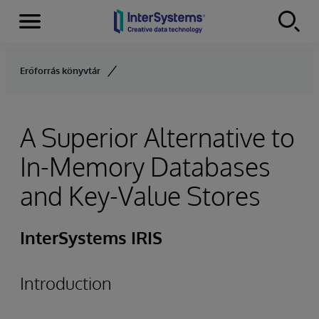
Menu
Skip to content
Erőforrás könyvtár
A Superior Alternative to
In-Memory Databases
and Key-Value Stores
InterSystems IRIS
Introduction