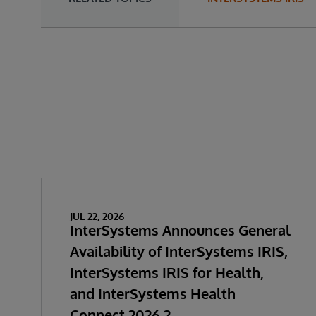
JUL 22, 2026
InterSystems Announces General
Availability of InterSystems IRIS,
InterSystems IRIS for Health,
and InterSystems Health
Connect 2026.2