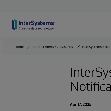
Skip to content
Home
Product Alerts & Advisories
InterSystems Securi
InterSy
Notific
Apr 17, 2025