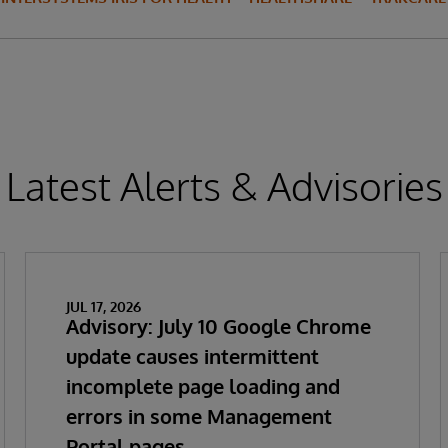
Latest Alerts & Advisories
JUL 17, 2026
Advisory: July 10 Google Chrome
update causes intermittent
incomplete page loading and
errors in some Management
Portal pages