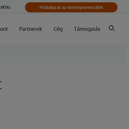
Próbálja ki az InterSystems IRIS
LVÉTEL
ont
Partnerek
Cég
Támogatás
c