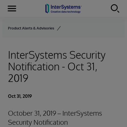
Menu
Skip to content
Product Alerts & Advisories
InterSystems Security
Notification - Oct 31,
2019
Oct 31, 2019
October 31, 2019 – InterSystems
Security Notification