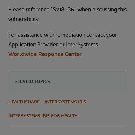
Please reference “SV18113R” when discussing this
vulnerability.
For assistance with remediation contact your
Application Provider or InterSystems
Worldwide Response Center
.
RELATED TOPICS
HEALTHSHARE
INTERSYSTEMS IRIS
INTERSYSTEMS IRIS FOR HEALTH