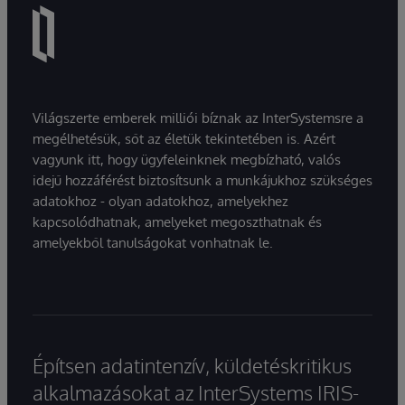
Világszerte emberek milliói bíznak az InterSystemsre a
megélhetésük, sőt az életük tekintetében is. Azért
vagyunk itt, hogy ügyfeleinknek megbízható, valós
idejű hozzáférést biztosítsunk a munkájukhoz szükséges
adatokhoz - olyan adatokhoz, amelyekhez
kapcsolódhatnak, amelyeket megoszthatnak és
amelyekből tanulságokat vonhatnak le.
Építsen adatintenzív, küldetéskritikus
alkalmazásokat az InterSystems IRIS-