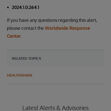
2024.1.0.264.1
If you have any questions regarding this alert,
please contact the
Worldwide Response
Center
.
RELATED TOPICS
HEALTHSHARE
Latest Alerts & Advisories