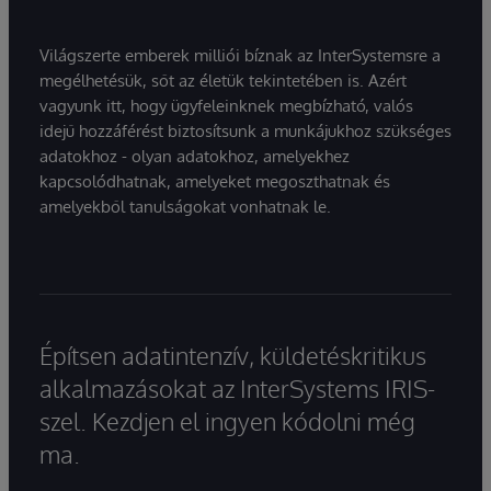
Világszerte emberek milliói bíznak az InterSystemsre a
megélhetésük, sőt az életük tekintetében is. Azért
vagyunk itt, hogy ügyfeleinknek megbízható, valós
idejű hozzáférést biztosítsunk a munkájukhoz szükséges
adatokhoz - olyan adatokhoz, amelyekhez
kapcsolódhatnak, amelyeket megoszthatnak és
amelyekből tanulságokat vonhatnak le.
Építsen adatintenzív, küldetéskritikus
alkalmazásokat az InterSystems IRIS-
szel. Kezdjen el ingyen kódolni még
ma.