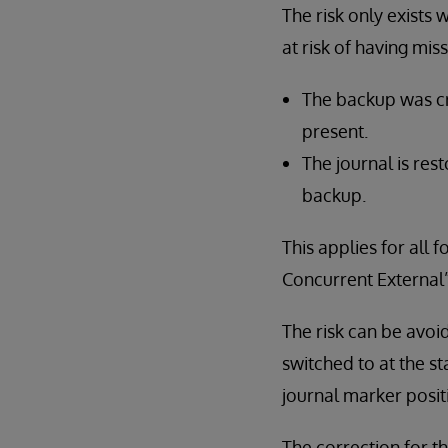
The risk only exists
at risk of having miss
The backup was cr
present.
The journal is res
backup.
This applies for all
Concurrent External”
The risk can be avoid
switched to at the st
journal marker posit
The correction for thi