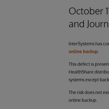
October 1
and Journ
InterSystems has cor
online backup
.
This defect is presen
HealthShare distribu
systems except bac
The risk does not ex
online backup.