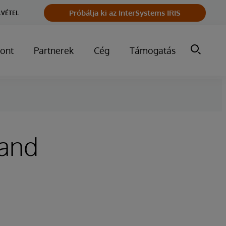
Próbálja ki az InterSystems IRIS
LVÉTEL
ont
Partnerek
Cég
Támogatás
 and