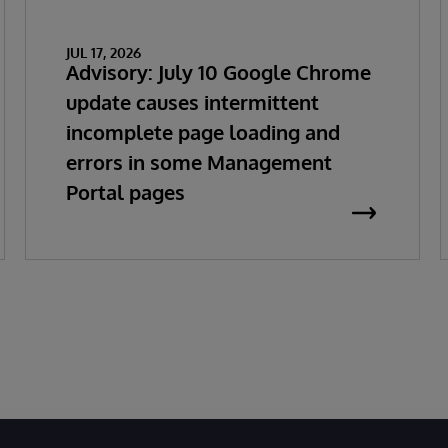
JUL 17, 2026
Advisory: July 10 Google Chrome
update causes intermittent
incomplete page loading and
errors in some Management
Portal pages