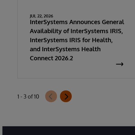
JUL 22, 2026
InterSystems Announces General
Availability of InterSystems IRIS,
InterSystems IRIS for Health,
and InterSystems Health
Connect 2026.2
1 - 3 of 10