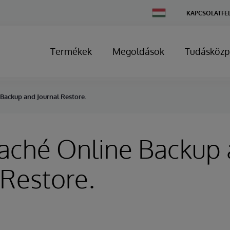
Change
KAPCSOLATFE
Country
Termékek
Megoldások
Tudásközp
 Backup and Journal Restore.
Caché Online Backup
 Restore.