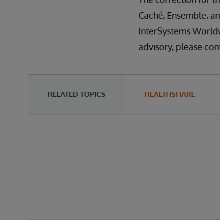
Caché, Ensemble, and
InterSystems Worldw
advisory, please con
RELATED TOPICS
HEALTHSHARE