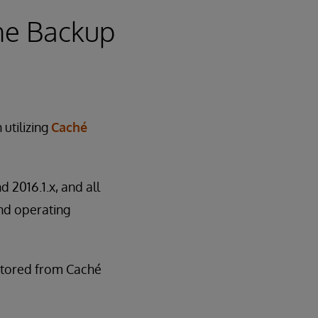
ine Backup
utilizing
Caché
d 2016.1.x, and all
and operating
estored from Caché