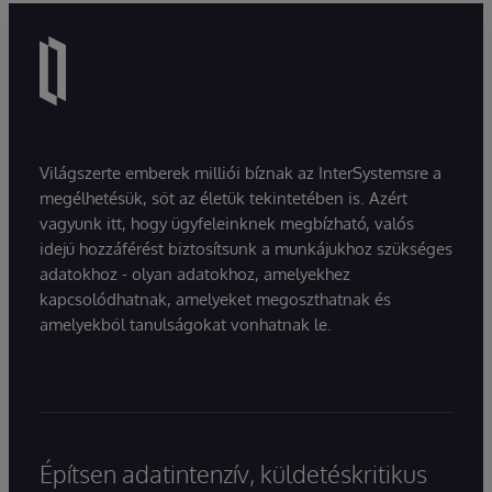
Világszerte emberek milliói bíznak az InterSystemsre a
megélhetésük, sőt az életük tekintetében is. Azért
vagyunk itt, hogy ügyfeleinknek megbízható, valós
idejű hozzáférést biztosítsunk a munkájukhoz szükséges
adatokhoz - olyan adatokhoz, amelyekhez
kapcsolódhatnak, amelyeket megoszthatnak és
amelyekből tanulságokat vonhatnak le.
Építsen adatintenzív, küldetéskritikus