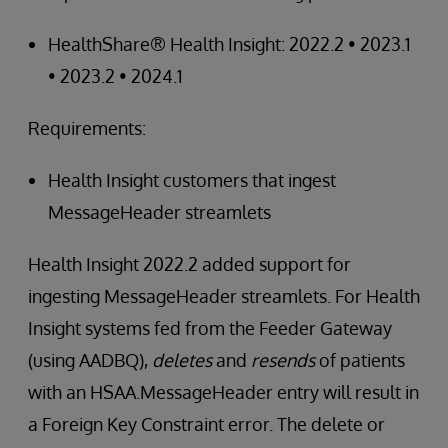
HealthShare® Health Insight: 2022.2 • 2023.1
• 2023.2 • 2024.1
Requirements:
Health Insight customers that ingest
MessageHeader streamlets
Health Insight 2022.2 added support for
ingesting MessageHeader streamlets. For Health
Insight systems fed from the Feeder Gateway
(using AADBQ),
deletes
and
resends
of patients
with an HSAA.MessageHeader entry will result in
a Foreign Key Constraint error. The delete or