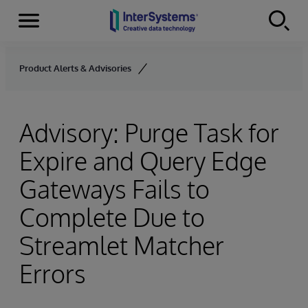
Menu
Skip to content
Product Alerts & Advisories
Advisory: Purge Task for
Expire and Query Edge
Gateways Fails to
Complete Due to
Streamlet Matcher
Errors