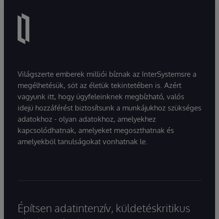
Világszerte emberek milliói bíznak az InterSystemsre a
megélhetésük, sőt az életük tekintetében is. Azért
vagyunk itt, hogy ügyfeleinknek megbízható, valós
idejű hozzáférést biztosítsunk a munkájukhoz szükséges
adatokhoz - olyan adatokhoz, amelyekhez
kapcsolódhatnak, amelyeket megoszthatnak és
amelyekből tanulságokat vonhatnak le.
Építsen adatintenzív, küldetéskritikus