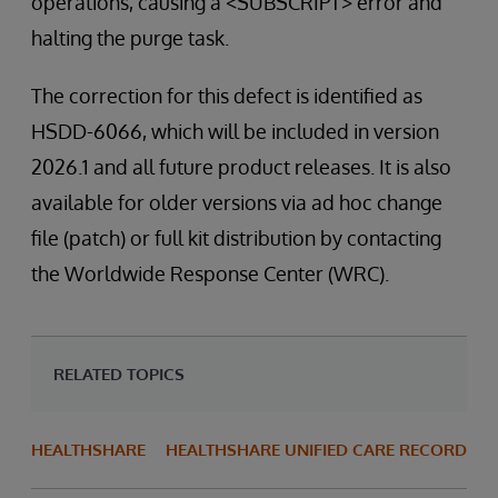
operations, causing a <SUBSCRIPT> error and
halting the purge task.
The correction for this defect is identified as
HSDD-6066, which will be included in version
2026.1 and all future product releases. It is also
available for older versions via ad hoc change
file (patch) or full kit distribution by contacting
the Worldwide Response Center (WRC).
RELATED TOPICS
HEALTHSHARE
HEALTHSHARE UNIFIED CARE RECORD