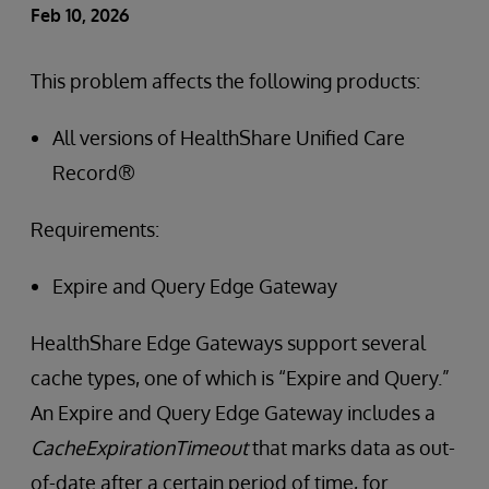
Feb 10, 2026
This problem affects the following products:
All versions of HealthShare Unified Care
Record®
Requirements:
Expire and Query Edge Gateway
HealthShare Edge Gateways support several
cache types, one of which is “Expire and Query.”
An Expire and Query Edge Gateway includes a
CacheExpirationTimeout
that marks data as out-
of-date after a certain period of time, for