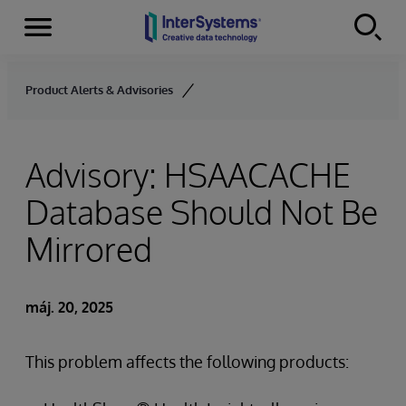
Menu
Skip to content
Product Alerts & Advisories
Advisory: HSAACACHE
Database Should Not Be
Mirrored
máj. 20, 2025
This problem affects the following products: