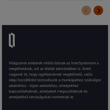
Világszerte emberek milliói bíznak az InterSystemsre a
megélhetésük, sőt az életük tekintetében is. Azért
vagyunk itt, hogy ügyfeleinknek megbízható, valós
idejű hozzáférést biztosítsunk a munkájukhoz szükséges
adatokhoz - olyan adatokhoz, amelyekhez
kapcsolódhatnak, amelyeket megoszthatnak és
amelyekből tanulságokat vonhatnak le.