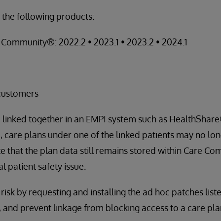
 the following products:
Community®: 2022.2 • 2023.1 • 2023.2 • 2024.1
customers
 linked together in an EMPI system such as HealthShare
care plans under one of the linked patients may no long
te that the plan data still remains stored within Care Co
l patient safety issue.
risk by requesting and installing the ad hoc patches liste
, and prevent linkage from blocking access to a care pla