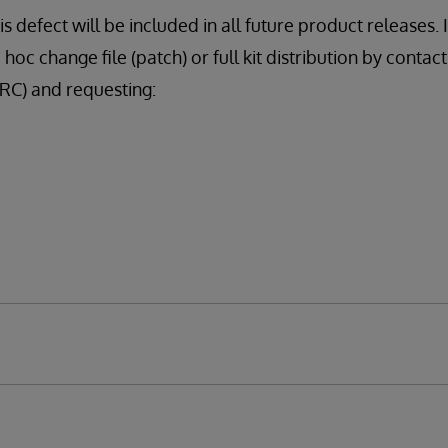
s defect will be included in all future product releases. I
 hoc change file (patch) or full kit distribution by cont
C) and requesting: