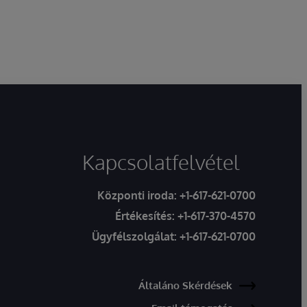
Kapcsolatfelvétel
Központi iroda:
+1-617-621-0700
Értékesítés:
+1-617-370-4570
Ügyfélszolgálat:
+1-617-621-0700
Általáno Skérdések