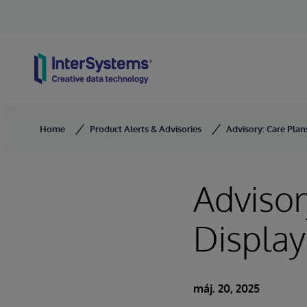
Skip to content
Home
Product Alerts & Advisories
Advisory: Care Pla
Advisor
Display
máj. 20, 2025