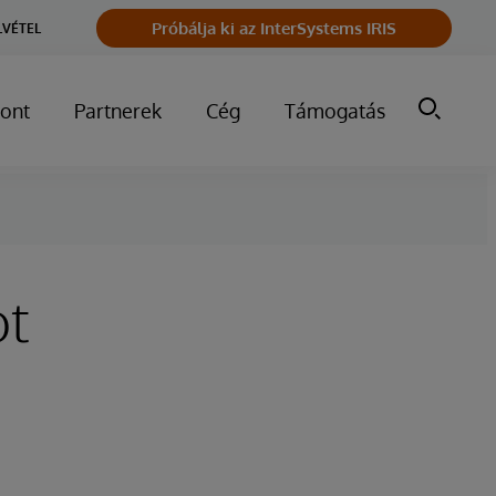
Próbálja ki az InterSystems IRIS
LVÉTEL
ont
Partnerek
Cég
Támogatás
ot