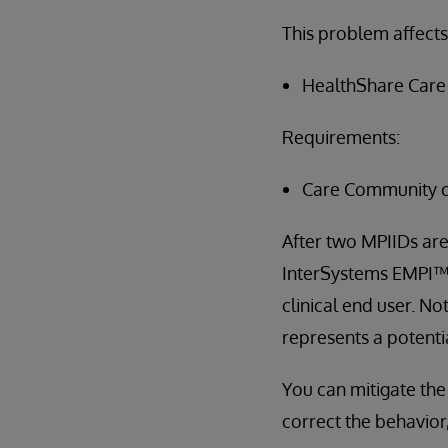
This problem affects
HealthShare Care 
Requirements:
Care Community 
After two MPIIDs are
InterSystems EMPI™, 
clinical end user. No
represents a potentia
You can mitigate the 
correct the behavior