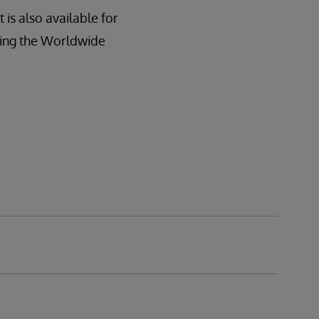
t is also available for
acting the Worldwide