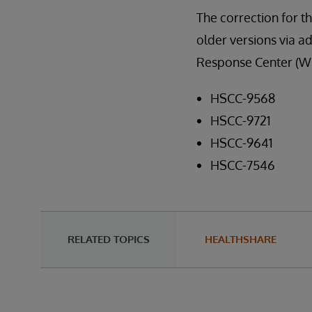
The correction for thi
older versions via ad
Response Center (WR
HSCC-9568
HSCC-9721
HSCC-9641
HSCC-7546
RELATED TOPICS
HEALTHSHARE