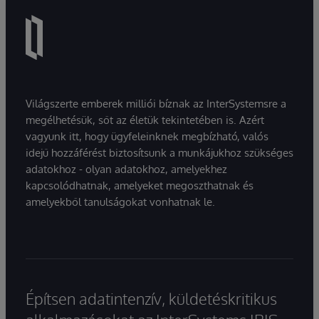
Világszerte emberek milliói bíznak az InterSystemsre a
megélhetésük, sőt az életük tekintetében is. Azért
vagyunk itt, hogy ügyfeleinknek megbízható, valós
idejű hozzáférést biztosítsunk a munkájukhoz szükséges
adatokhoz - olyan adatokhoz, amelyekhez
kapcsolódhatnak, amelyeket megoszthatnak és
amelyekből tanulságokat vonhatnak le.
Építsen adatintenzív, küldetéskritikus