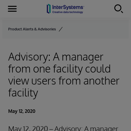
Menu
Skip to content
Product Alerts & Advisories
Advisory: A manager
from one facility could
view users from another
facility
May 12, 2020
May 12, 2020 – Advisory: A manager