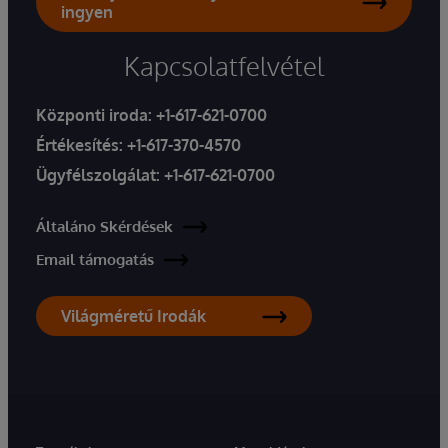
ingyen
Kapcsolatfelvétel
Központi iroda:
+1-617-621-0700
Értékesítés:
+1-617-370-4570
Ügyfélszolgálat:
+1-617-621-0700
Általáno Skérdések
Email támogatás
Világméretű Irodák