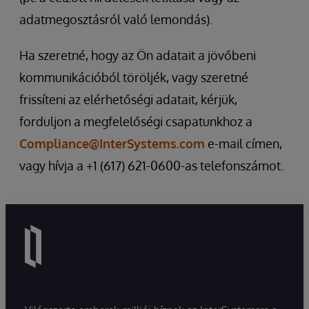
adatmegosztásról való lemondás).
Ha szeretné, hogy az Ön adatait a jövőbeni
kommunikációból töröljék, vagy szeretné
frissíteni az elérhetőségi adatait, kérjük,
forduljon a megfelelőségi csapatunkhoz a
Compliance@InterSystems.com
e-mail címen,
vagy hívja a +1 (617) 621-0600-as telefonszámot.