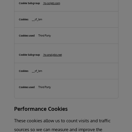
hs-scripts.com
__cf_bm
Third Party
hs-analytics.net
__cf_bm
Third Party
Performance Cookies
These cookies allow us to count visits and traffic
sources so we can measure and improve the