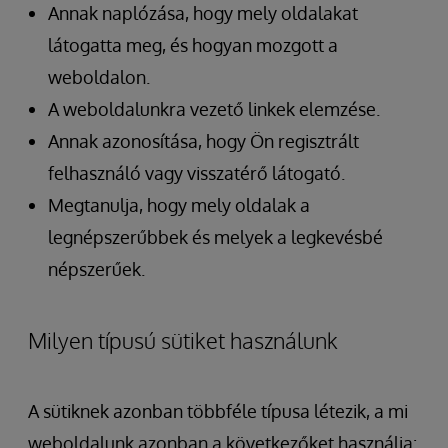
Annak naplózása, hogy mely oldalakat
látogatta meg, és hogyan mozgott a
weboldalon.
A weboldalunkra vezető linkek elemzése.
Annak azonosítása, hogy Ön regisztrált
felhasználó vagy visszatérő látogató.
Megtanulja, hogy mely oldalak a
legnépszerűbbek és melyek a legkevésbé
népszerűek.
Milyen típusú sütiket használunk
A sütiknek azonban többféle típusa létezik, a mi
weboldalunk azonban a következőket használja: