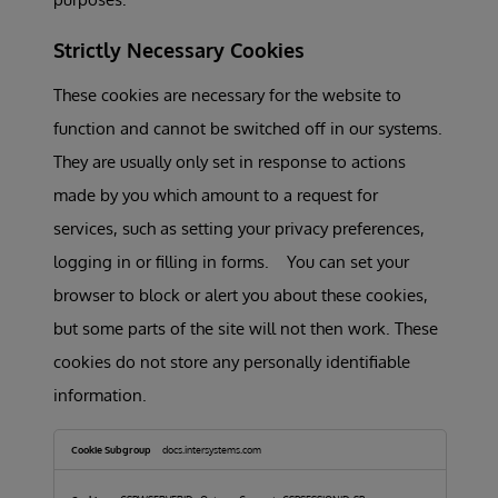
Strictly Necessary Cookies
These cookies are necessary for the website to
function and cannot be switched off in our systems.
They are usually only set in response to actions
made by you which amount to a request for
services, such as setting your privacy preferences,
logging in or filling in forms. You can set your
browser to block or alert you about these cookies,
but some parts of the site will not then work. These
cookies do not store any personally identifiable
information.
Strictly
Necessary
docs.intersystems.com
Cookies