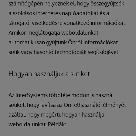
számítógépén helyeznek el, hogy összegyűjtsék
a szokásos internetes naplóadatokat és a
látogatói viselkedésre vonatkozó információkat.
Amikor meglátogatja weboldalunkat,
automatikusan gyűjtünk Önről információkat
sütik vagy hasonló technológiák segítségével.
Hogyan használjuk a sütiket
Az InterSystems többféle módon is használ
sütiket, hogy javítsa az Ön felhasználói élményét
azáltal, hogy megérti, hogyan használja
weboldalunkat. Példák: