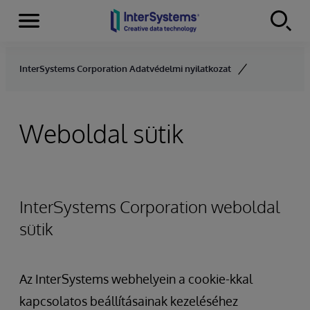
Menu
Skip to content
InterSystems Corporation Adatvédelmi nyilatkozat
Weboldal sütik
InterSystems Corporation weboldal
sütik
Az InterSystems webhelyein a cookie-kkal
kapcsolatos beállításainak kezeléséhez