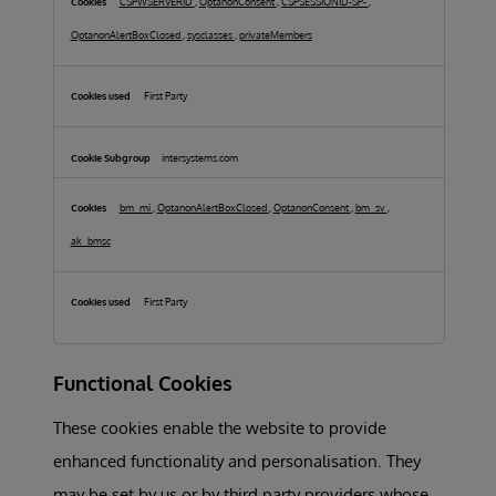
CSPWSERVERID
,
OptanonConsent
,
CSPSESSIONID-SP-
,
OptanonAlertBoxClosed
,
sysclasses
,
privateMembers
First Party
intersystems.com
bm_mi
,
OptanonAlertBoxClosed
,
OptanonConsent
,
bm_sv
,
ak_bmsc
First Party
Functional Cookies
These cookies enable the website to provide
enhanced functionality and personalisation. They
may be set by us or by third party providers whose