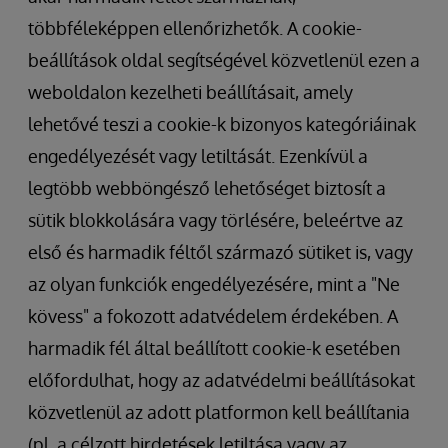
többféleképpen ellenőrizhetők. A cookie-
beállítások oldal segítségével közvetlenül ezen a
weboldalon kezelheti beállításait, amely
lehetővé teszi a cookie-k bizonyos kategóriáinak
engedélyezését vagy letiltását. Ezenkívül a
legtöbb webböngésző lehetőséget biztosít a
sütik blokkolására vagy törlésére, beleértve az
első és harmadik féltől származó sütiket is, vagy
az olyan funkciók engedélyezésére, mint a "Ne
kövess" a fokozott adatvédelem érdekében. A
harmadik fél által beállított cookie-k esetében
előfordulhat, hogy az adatvédelmi beállításokat
közvetlenül az adott platformon kell beállítania
(pl. a célzott hirdetések letiltása vagy az