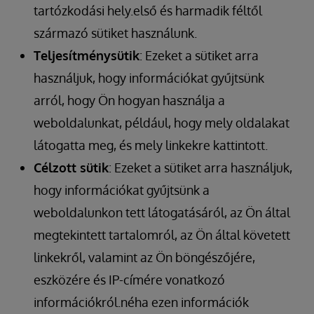
tartózkodási hely.első és harmadik féltől
származó sütiket használunk.
Teljesítménysütik
: Ezeket a sütiket arra
használjuk, hogy információkat gyűjtsünk
arról, hogy Ön hogyan használja a
weboldalunkat, például, hogy mely oldalakat
látogatta meg, és mely linkekre kattintott.
Célzott sütik
: Ezeket a sütiket arra használjuk,
hogy információkat gyűjtsünk a
weboldalunkon tett látogatásáról, az Ön által
megtekintett tartalomról, az Ön által követett
linkekről, valamint az Ön böngészőjére,
eszközére és IP-címére vonatkozó
információkról.néha ezen információk