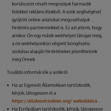
korlátozott részét megosztjuk harmadik
felekkel reklámcélokból. A sütik segítségével
gyűjtött online adatokat megoszthatjuk
hirdetési partnereinkkel is. Ez azt jelenti, hogy
amikor Ön egy másik webhelyet látogat meg,
a mi webhelyünkön végzett böngészési
szokásai alapján hirdetéseket jeleníthetünk
meg Önnek.
További információk a sütikről
Ha az Egyesült Államokban tartózkodik,
kérjük, látogasson el a
https://allaboutcookies.org/ weboldalra
.
Ha Európában tartózkodik, kérjük, látogasson