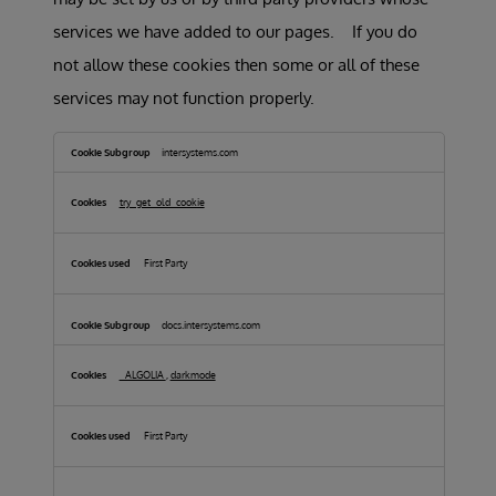
services we have added to our pages. If you do
not allow these cookies then some or all of these
services may not function properly.
Functional
Cookies
intersystems.com
try_get_old_cookie
First Party
docs.intersystems.com
_ALGOLIA
,
darkmode
First Party