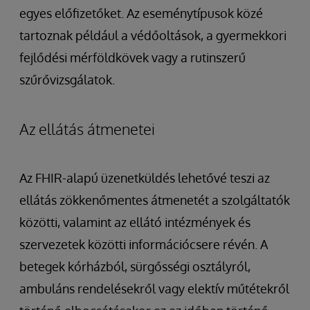
egyes előfizetőket. Az eseménytípusok közé
tartoznak például a védőoltások, a gyermekkori
fejlődési mérföldkövek vagy a rutinszerű
szűrővizsgálatok.
Az ellátás átmenetei
Az FHIR-alapú üzenetküldés lehetővé teszi az
ellátás zökkenőmentes átmenetét a szolgáltatók
közötti, valamint az ellátó intézmények és
szervezetek közötti információcsere révén. A
betegek kórházból, sürgősségi osztályról,
ambuláns rendelésekről vagy elektív műtétekről