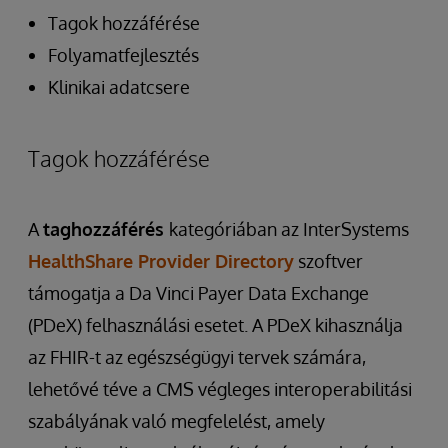
Tagok hozzáférése
Folyamatfejlesztés
Klinikai adatcsere
Tagok hozzáférése
A
taghozzáférés
kategóriában az InterSystems
HealthShare Provider Directory
szoftver
támogatja a Da Vinci Payer Data Exchange
(PDeX) felhasználási esetet. A PDeX kihasználja
az FHIR-t az egészségügyi tervek számára,
lehetővé téve a CMS végleges interoperabilitási
szabályának való megfelelést, amely