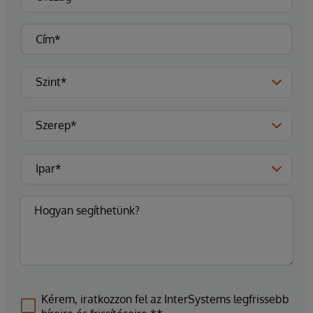
Kérem, iratkozzon fel az InterSystems legfrissebb