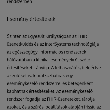
rendszerben.
Esemény értesítések
Szintén az Egyesült Királyságban az FHIR
üzenetküldés és az InterSystems technológiája
az egészségügyi információs rendszerek
hálózatában a klinikai eseményekről szóló
értesítéseket irányítja. A felhasználók, beleértve
a szülőket is, feliratkozhatnak egy
eseménykezelő rendszerre, és betegenként
kaphatnak értesítéseket. Az eseménykezelő
rendszer fogadja az FHIR-üzeneteket, tárolja
azokat, és a szűrési beállítások alapján frissíti az