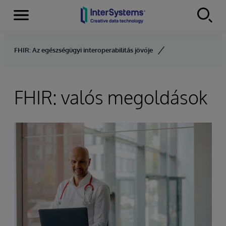
Menu
Skip to content
FHIR: Az egészségügyi interoperabilitás jövője
FHIR: valós megoldások