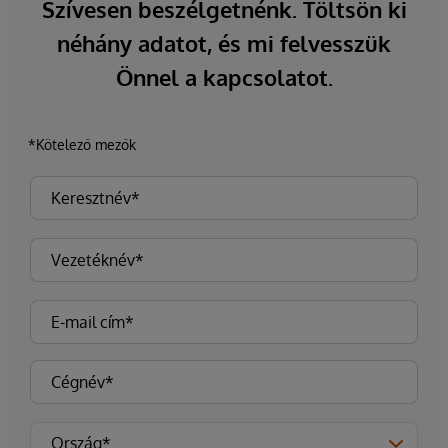
Szívesen beszélgetnénk. Töltsön ki
néhány adatot, és mi felvesszük
Önnel a kapcsolatot.
*Kötelező mezők