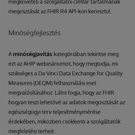
megköveteli a szolgáltatói címtár tartalmának
megosztását az FHIR R4 API-kon keresztül.
Minőségfejlesztés
A
minőségjavítás
kategóriában tekintse meg
ezt az AHIP webináriumot, hogy megtudja, mi
szükséges a Da Vinci Data Exchange for Quality
Measures (DEQM) felhasználási eset
megvalósításához. Látni fogja, hogy az FHIR
hogyan teszi lehetővé az adatok megosztását az
egészségügyi terv teljesítménymérése
érdekében, miközben csökkenti a szolgáltatók
megfelelési terheit.