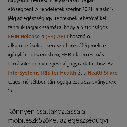
nagyobb mértékű megosztását fogják
elősegíteni. A rendeletek szerint 2021. január 1-
jéig az egészségügyi terveknek lehetővé kell
tenniük tagjaik számára, hogy a biztonságos
FHIR Release 4 (R4) API-t
használó
alkalmazásokon keresztül hozzáférjenek az
igénylőrendszerekben, EHR-ekben és más
forrásokban lévő egészségügyi adataikhoz. Az
InterSystems IRIS for Health
és a
HealthShare
teljes mértékben támogatja ezt a szabványt.</x-
1>
Könnyen csatlakoztassa a
mobileszközöket az egészségügyi