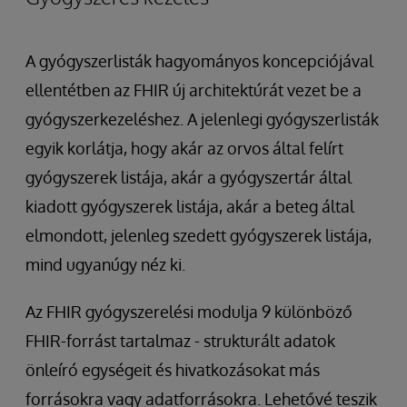
A gyógyszerlisták hagyományos koncepciójával
ellentétben az FHIR új architektúrát vezet be a
gyógyszerkezeléshez. A jelenlegi gyógyszerlisták
egyik korlátja, hogy akár az orvos által felírt
gyógyszerek listája, akár a gyógyszertár által
kiadott gyógyszerek listája, akár a beteg által
elmondott, jelenleg szedett gyógyszerek listája,
mind ugyanúgy néz ki.
Az FHIR gyógyszerelési modulja 9 különböző
FHIR-forrást tartalmaz - strukturált adatok
önleíró egységeit és hivatkozásokat más
forrásokra vagy adatforrásokra. Lehetővé teszik