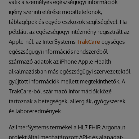
válik a személyes egészségügyi információk
igény szerinti elérése mobiltelefonok,
táblagépek és egyéb eszközök segítségével. Ha
például az egészségügyi intézmény regisztrált az
Apple-nél, az InterSystems
TrakCare
egységes
egészségügyi információs rendszeréből
származó adatok az iPhone Apple Health
alkalmazásban más egészségügyi szervezetektől
gyűjtött információk mellett megtekinthetők. A
TrakCare-ból származó információk közé
tartoznak a betegségek, allergiák, gyógyszerek
és laboreredmények.
Az InterSystems termékei a HL7 FHIR Argonaut
projekt által meghatározott API-t és alapadat-