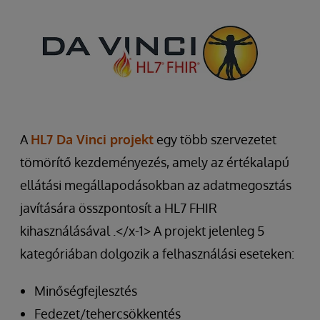
A
HL7 Da Vinci projekt
egy több szervezetet
tömörítő kezdeményezés, amely az értékalapú
ellátási megállapodásokban az adatmegosztás
javítására összpontosít a HL7 FHIR
kihasználásával .</x-1> A projekt jelenleg 5
kategóriában dolgozik a felhasználási eseteken:
Minőségfejlesztés
Fedezet/tehercsökkentés