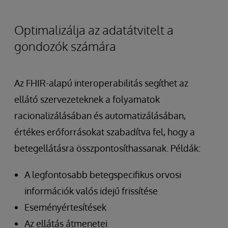
Optimalizálja az adatátvitelt a
gondozók számára
Az FHIR-alapú interoperabilitás segíthet az
ellátó szervezeteknek a folyamatok
racionalizálásában és automatizálásában,
értékes erőforrásokat szabadítva fel, hogy a
betegellátásra összpontosíthassanak. Példák:
A legfontosabb betegspecifikus orvosi
információk valós idejű frissítése
Eseményértesítések
Az ellátás átmenetei