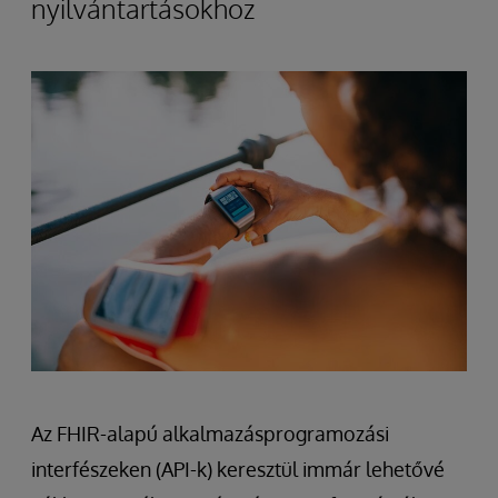
nyilvántartásokhoz
Az FHIR-alapú alkalmazásprogramozási
interfészeken (API-k) keresztül immár lehetővé