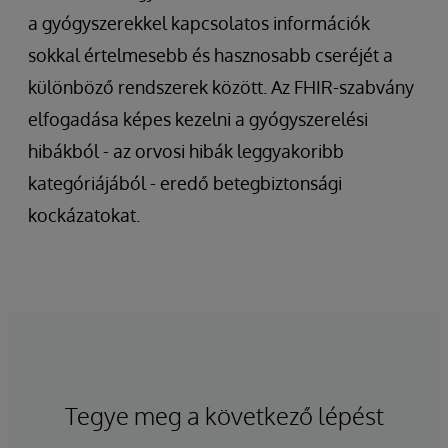
a gyógyszerekkel kapcsolatos információk
sokkal értelmesebb és hasznosabb cseréjét a
különböző rendszerek között. Az FHIR-szabvány
elfogadása képes kezelni a gyógyszerelési
hibákból - az orvosi hibák leggyakoribb
kategóriájából - eredő betegbiztonsági
kockázatokat.
Tegye meg a következő lépést