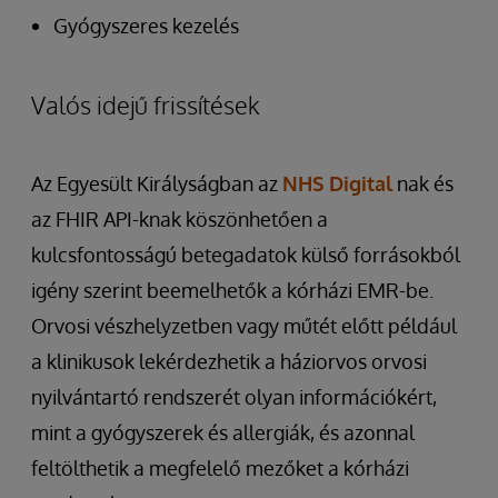
Gyógyszeres kezelés
Valós idejű frissítések
Az Egyesült Királyságban az
NHS Digital
nak és
az FHIR API-knak köszönhetően a
kulcsfontosságú betegadatok külső forrásokból
igény szerint beemelhetők a kórházi EMR-be.
Orvosi vészhelyzetben vagy műtét előtt például
a klinikusok lekérdezhetik a háziorvos orvosi
nyilvántartó rendszerét olyan információkért,
mint a gyógyszerek és allergiák, és azonnal
feltölthetik a megfelelő mezőket a kórházi