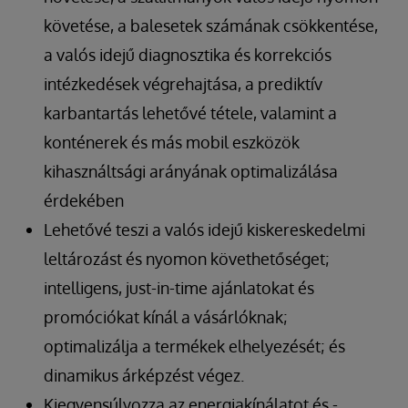
követése, a balesetek számának csökkentése,
a valós idejű diagnosztika és korrekciós
intézkedések végrehajtása, a prediktív
karbantartás lehetővé tétele, valamint a
konténerek és más mobil eszközök
kihasználtsági arányának optimalizálása
érdekében
Lehetővé teszi a valós idejű kiskereskedelmi
leltározást és nyomon követhetőséget;
intelligens, just-in-time ajánlatokat és
promóciókat kínál a vásárlóknak;
optimalizálja a termékek elhelyezését; és
dinamikus árképzést végez.
Kiegyensúlyozza az energiakínálatot és -