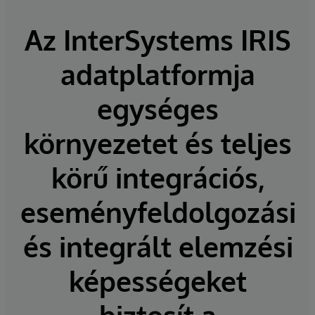
Az InterSystems IRIS
adatplatformja
egységes
környezetet és teljes
körű integrációs,
eseményfeldolgozási
és integrált elemzési
képességeket