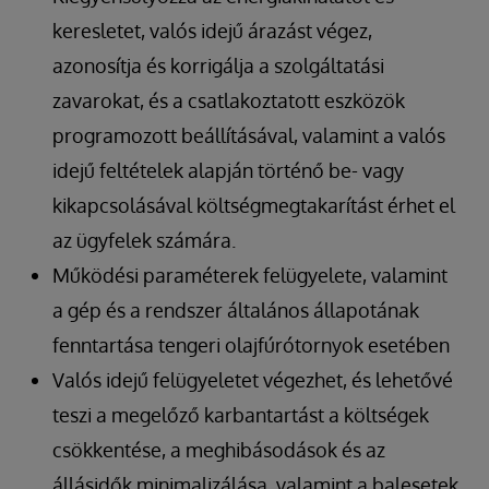
keresletet, valós idejű árazást végez,
azonosítja és korrigálja a szolgáltatási
zavarokat, és a csatlakoztatott eszközök
programozott beállításával, valamint a valós
idejű feltételek alapján történő be- vagy
kikapcsolásával költségmegtakarítást érhet el
az ügyfelek számára.
Működési paraméterek felügyelete, valamint
a gép és a rendszer általános állapotának
fenntartása tengeri olajfúrótornyok esetében
Valós idejű felügyeletet végezhet, és lehetővé
teszi a megelőző karbantartást a költségek
csökkentése, a meghibásodások és az
állásidők minimalizálása, valamint a balesetek