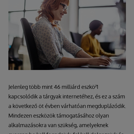
Jelenleg több mint 46 milliárd eszkö
z
1
kapcsolódik a tárgyak internetéhez, és ez a szám
a következő öt évben várhatóan megduplázódik.
Mindezen eszközök támogatásához olyan
alkalmazásokra van szükség, amelyeknek