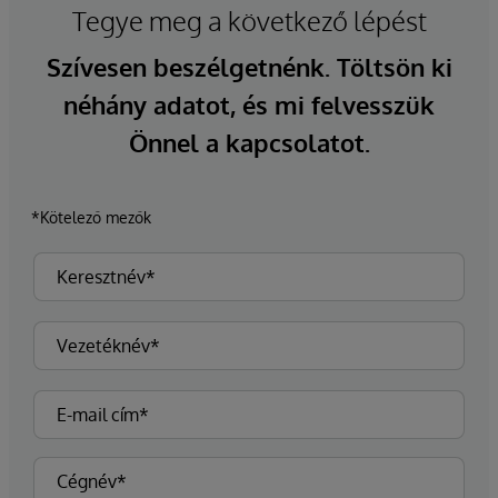
Tegye meg a következő lépést
Szívesen beszélgetnénk. Töltsön ki
néhány adatot, és mi felvesszük
Önnel a kapcsolatot.
*Kötelező mezők