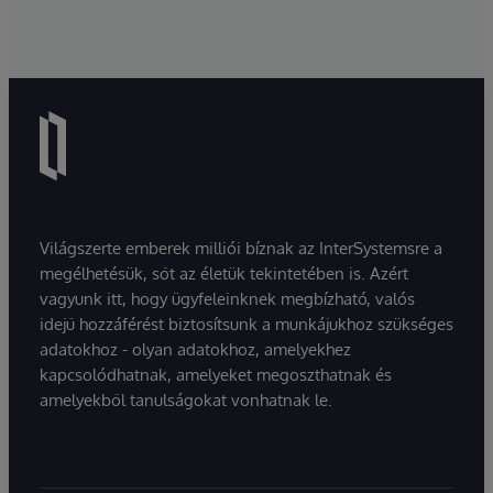
Világszerte emberek milliói bíznak az InterSystemsre a
megélhetésük, sőt az életük tekintetében is. Azért
vagyunk itt, hogy ügyfeleinknek megbízható, valós
idejű hozzáférést biztosítsunk a munkájukhoz szükséges
adatokhoz - olyan adatokhoz, amelyekhez
kapcsolódhatnak, amelyeket megoszthatnak és
amelyekből tanulságokat vonhatnak le.