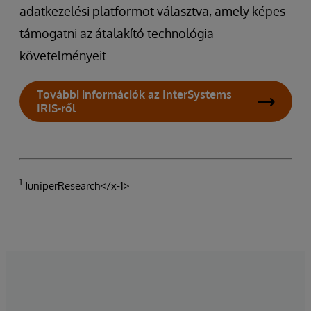
adatkezelési platformot választva, amely képes
támogatni az átalakító technológia
követelményeit.
További információk az InterSystems
IRIS-ről
1
JuniperResearch</x-1>