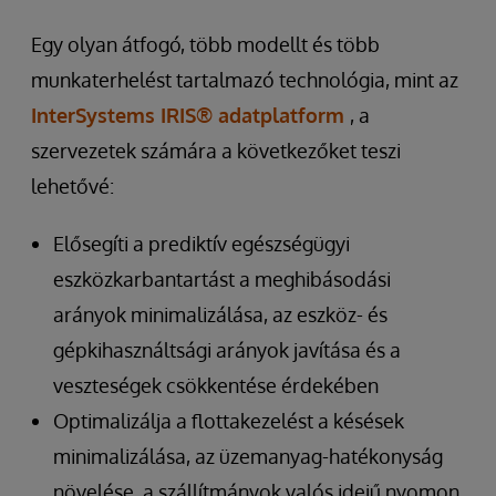
Egy olyan átfogó, több modellt és több
munkaterhelést tartalmazó technológia, mint az
InterSystems IRIS® adatplatform
, a
szervezetek számára a következőket teszi
lehetővé:
Elősegíti a prediktív egészségügyi
eszközkarbantartást a meghibásodási
arányok minimalizálása, az eszköz- és
gépkihasználtsági arányok javítása és a
veszteségek csökkentése érdekében
Optimalizálja a flottakezelést a késések
minimalizálása, az üzemanyag-hatékonyság
növelése, a szállítmányok valós idejű nyomon