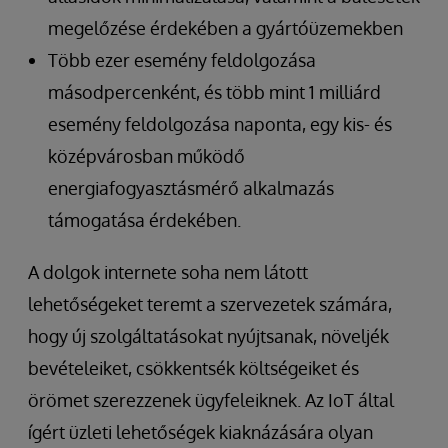
megelőzése érdekében a gyártóüzemekben
Több ezer esemény feldolgozása
másodpercenként, és több mint 1 milliárd
esemény feldolgozása naponta, egy kis- és
középvárosban működő
energiafogyasztásmérő alkalmazás
támogatása érdekében.
A dolgok internete soha nem látott
lehetőségeket teremt a szervezetek számára,
hogy új szolgáltatásokat nyújtsanak, növeljék
bevételeiket, csökkentsék költségeiket és
örömet szerezzenek ügyfeleiknek. Az IoT által
ígért üzleti lehetőségek kiaknázására olyan