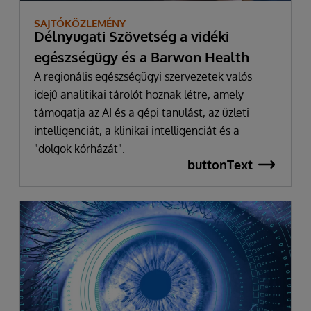
SAJTÓKÖZLEMÉNY
Délnyugati Szövetség a vidéki
egészségügy és a Barwon Health
A regionális egészségügyi szervezetek valós
idejű analitikai tárolót hoznak létre, amely
támogatja az AI és a gépi tanulást, az üzleti
intelligenciát, a klinikai intelligenciát és a
"dolgok kórházát".
buttonText