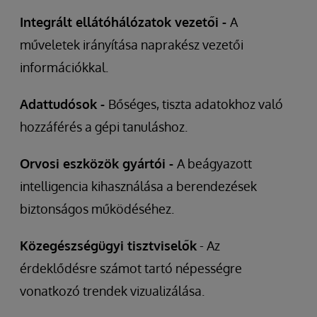
Integrált ellátóhálózatok vezetői -
A
műveletek irányítása naprakész vezetői
információkkal.
Adattudósok -
Bőséges, tiszta adatokhoz való
hozzáférés a gépi tanuláshoz.
Orvosi eszközök gyártói -
A beágyazott
intelligencia kihasználása a berendezések
biztonságos működéséhez.
Közegészségügyi tisztviselők
- Az
érdeklődésre számot tartó népességre
vonatkozó trendek vizualizálása.