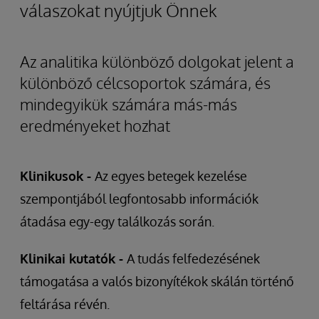
válaszokat nyújtjuk Önnek
Az analitika különböző dolgokat jelent a
különböző célcsoportok számára, és
mindegyikük számára más-más
eredményeket hozhat
Klinikusok -
Az egyes betegek kezelése
szempontjából legfontosabb információk
átadása egy-egy találkozás során.
Klinikai kutatók -
A tudás felfedezésének
támogatása a valós bizonyítékok skálán történő
feltárása révén.