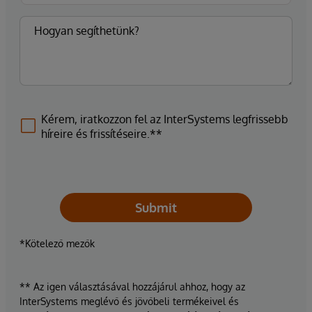
Kérem, iratkozzon fel az InterSystems legfrissebb
híreire és frissítéseire.**
Submit
*Kötelező mezők
** Az igen választásával hozzájárul ahhoz, hogy az
InterSystems meglévő és jövőbeli termékeivel és