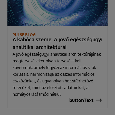
PULSE BLOG
A kabóca szeme: A jövő egészségügyi
analitikai architektúrái
A jövő egészségügyi analitikai architektúrájának
megtervezésekor olyan tervezést kell
követnünk, amely legyőzi az információs silók
korlátait, harmonizálja az összes információs
eszközünket, és ugyanolyan hozzáférhetővé
teszi őket, mint az elosztott adatainkat, a
homályos látásmód nélkül.
buttonText