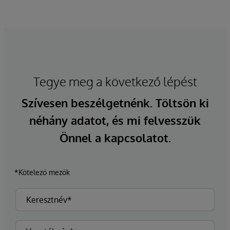
Tegye meg a következő lépést
Szívesen beszélgetnénk. Töltsön ki
néhány adatot, és mi felvesszük
Önnel a kapcsolatot.
*Kötelező mezők