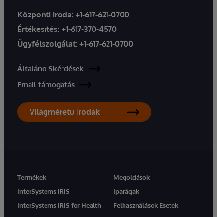
Központi iroda:
+1-617-621-0700
Értékesítés:
+1-617-370-4570
Ügyfélszolgálat:
+1-617-621-0700
Általáno Skérdések
Email támogatás
Világméretű Irodák
Termékek
Megoldások
InterSystems IRIS
Iparágak
InterSystems IRIS for Health
Felhasználások Esetek