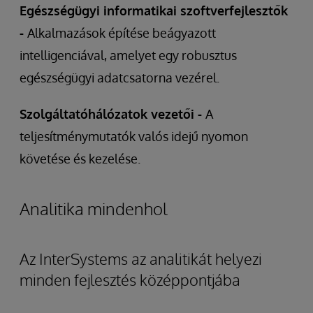
Egészségügyi informatikai szoftverfejlesztők
-
Alkalmazások építése beágyazott
intelligenciával, amelyet egy robusztus
egészségügyi adatcsatorna vezérel.
Szolgáltatóhálózatok vezetői -
A
teljesítménymutatók valós idejű nyomon
követése és kezelése.
Analitika mindenhol
Az InterSystems az analitikát helyezi
minden fejlesztés középpontjába