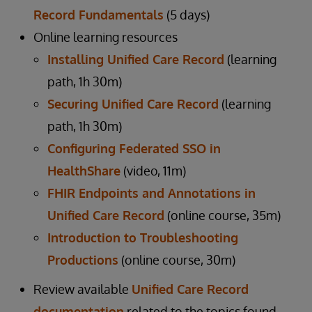
Record Fundamentals
(5 days)
Online learning resources
Installing Unified Care Record
(learning
path, 1h 30m)
Securing Unified Care Record
(learning
path, 1h 30m)
Configuring Federated SSO in
HealthShare
(video, 11m)
FHIR Endpoints and Annotations in
Unified Care Record
(online course, 35m)
Introduction to Troubleshooting
Productions
(online course, 30m)
Review available
Unified Care Record
documentation
related to the topics found