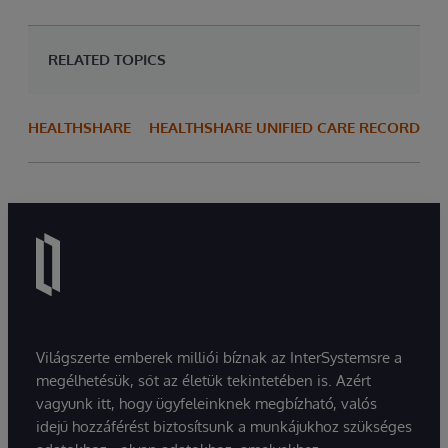
RELATED TOPICS
HEALTHSHARE
HEALTHSHARE UNIFIED CARE RECORD
Világszerte emberek milliói bíznak az InterSystemsre a
megélhetésük, sőt az életük tekintetében is. Azért
vagyunk itt, hogy ügyfeleinknek megbízható, valós
idejű hozzáférést biztosítsunk a munkájukhoz szükséges