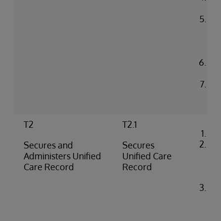
co
Up
in 
He
en
Con
log
Rea
na
T2
T2.1
Co
Loa
Secures and
Secures
cer
Administers Unified
Unified Care
iri
Care Record
Record
co
Ide
co
flo
SS