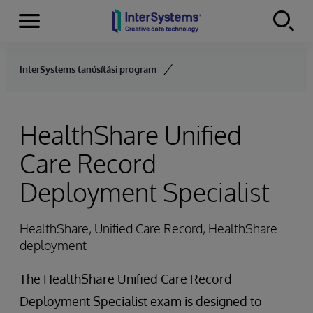
Menu
Skip to content
InterSystems tanúsítási program
HealthShare Unified
Care Record
Deployment Specialist
HealthShare, Unified Care Record, HealthShare
deployment
The HealthShare Unified Care Record
Deployment Specialist exam is designed to