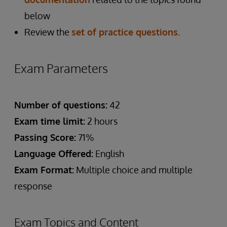
below
Review the
set of practice questions.
Exam Parameters
Number of questions:
42
Exam time limit:
2 hours
Passing Score:
71%
Language Offered:
English
Exam Format:
Multiple choice and multiple
response
Exam Topics and Content