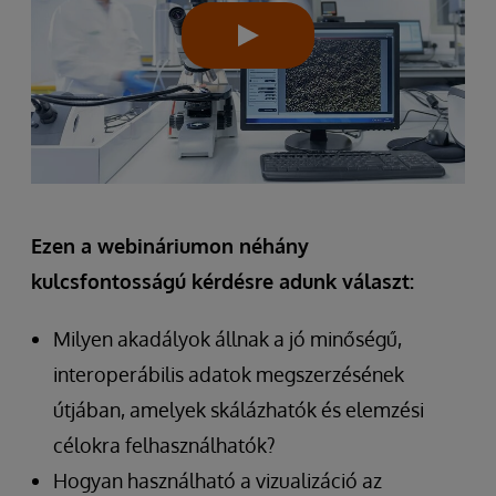
Ezen a webináriumon néhány
kulcsfontosságú kérdésre adunk választ:
Milyen akadályok állnak a jó minőségű,
interoperábilis adatok megszerzésének
útjában, amelyek skálázhatók és elemzési
célokra felhasználhatók?
Hogyan használható a vizualizáció az