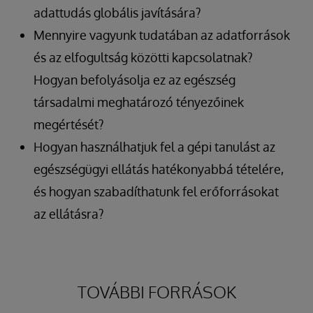
adattudás globális javítására?
Mennyire vagyunk tudatában az adatforrások
és az elfogultság közötti kapcsolatnak?
Hogyan befolyásolja ez az egészség
társadalmi meghatározó tényezőinek
megértését?
Hogyan használhatjuk fel a gépi tanulást az
egészségügyi ellátás hatékonyabbá tételére,
és hogyan szabadíthatunk fel erőforrásokat
az ellátásra?
TOVÁBBI FORRÁSOK