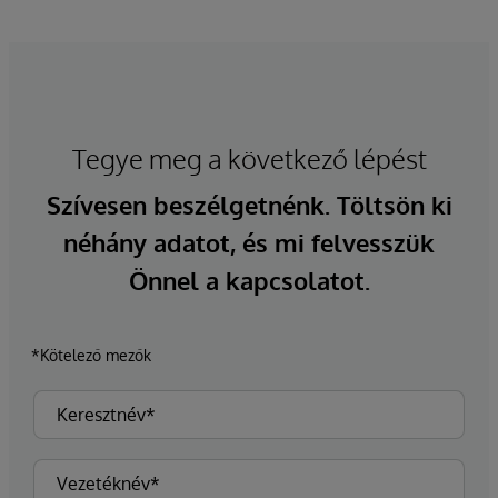
Tegye meg a következő lépést
Szívesen beszélgetnénk. Töltsön ki
néhány adatot, és mi felvesszük
Önnel a kapcsolatot.
*Kötelező mezők