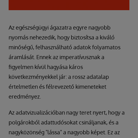
Az egészségügyi ágazatra egyre nagyobb
nyomás nehezedik, hogy biztosítsa a kiváló
minőségű, felhasználható adatok folyamatos
áramlását. Ennek az imperatívusznak a
figyelmen kívül hagyása káros
következményekkel jár: a rossz adatalap
értelmetlen és félrevezető kimeneteket
eredményez.
Az adatvizualizációban nagy teret nyert, hogy a
polgárokból adattudósokat csináljanak, és a
nagyközönség "lássa" a nagyobb képet. Ez az