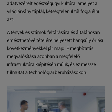
adatvezérelt egészségügyi kultúra, amelyet a
világjárvány táplál, kétségtelenül túl fogja élni
azt.
A tények és számok feltárására és általánosan
emészthetővé tételére helyezett hangsúly óriási
következményekkel jár majd. E megbízatás
megvalósítása azonban a megfelelő
infrastruktúra kiépítésén múlik, és ez messze
túlmutat a technológiai beruházásokon.