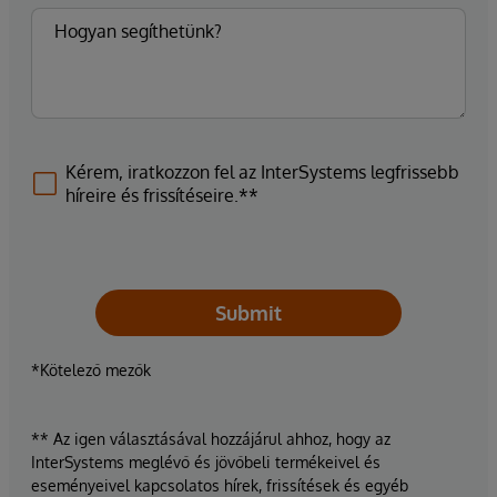
Kérem, iratkozzon fel az InterSystems legfrissebb
híreire és frissítéseire.**
Submit
*Kötelező mezők
** Az igen választásával hozzájárul ahhoz, hogy az
InterSystems meglévő és jövőbeli termékeivel és
eseményeivel kapcsolatos hírek, frissítések és egyéb