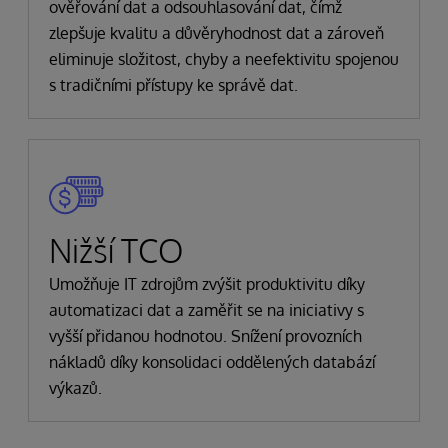
ověřování dat a odsouhlasování dat, čímž
zlepšuje kvalitu a důvěryhodnost dat a zároveň
eliminuje složitost, chyby a neefektivitu spojenou
s tradičními přístupy ke správě dat.
Nižší TCO
Umožňuje IT zdrojům zvýšit produktivitu díky
automatizaci dat a zaměřit se na iniciativy s
vyšší přidanou hodnotou. Snížení provozních
nákladů díky konsolidaci oddělených databází
výkazů.