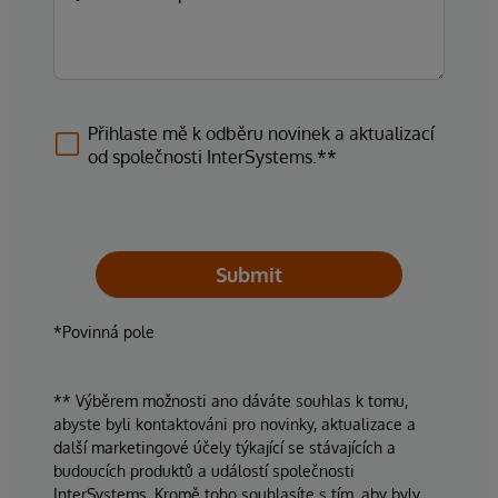
Přihlaste mě k odběru novinek a aktualizací
od společnosti InterSystems.**
Submit
*Povinná pole
** Výběrem možnosti ano dáváte souhlas k tomu,
abyste byli kontaktováni pro novinky, aktualizace a
další marketingové účely týkající se stávajících a
budoucích produktů a událostí společnosti
InterSystems. Kromě toho souhlasíte s tím, aby byly