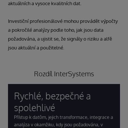
aktuálních a vysoce kvalitních dat.
Investiční profesionálové mohou provádět výpočty
a pokročilé analýzy podle toho, jak jsou data
požadována, a ujistit se, že signály o riziku a alfě
jsou aktuální a použitelné.
Rozdíl InterSystems
Rychlé, bezpečné a
spolehlivé
Přístup k datům, jejich transformace, integrace a
analýza v okamžiku, kdy jsou požadována, v