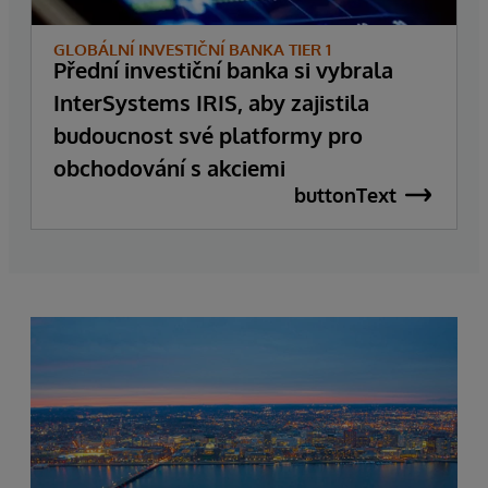
GLOBÁLNÍ INVESTIČNÍ BANKA TIER 1
Přední investiční banka si vybrala
InterSystems IRIS, aby zajistila
budoucnost své platformy pro
obchodování s akciemi
buttonText