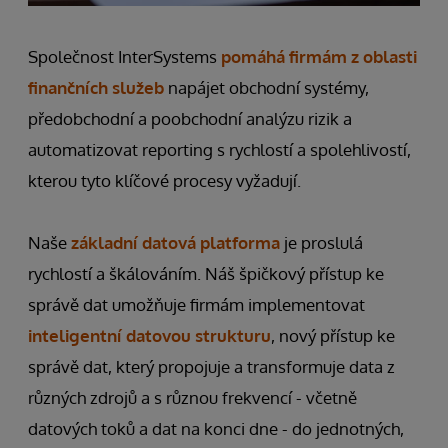
Společnost InterSystems
pomáhá firmám z oblasti
finančních služeb
napájet obchodní systémy,
předobchodní a poobchodní analýzu rizik a
automatizovat reporting s rychlostí a spolehlivostí,
kterou tyto klíčové procesy vyžadují.
Naše
základní datová platforma
je proslulá
rychlostí a škálováním. Náš špičkový přístup ke
správě dat umožňuje firmám implementovat
inteligentní datovou strukturu
, nový přístup ke
správě dat, který propojuje a transformuje data z
různých zdrojů a s různou frekvencí - včetně
datových toků a dat na konci dne - do jednotných,