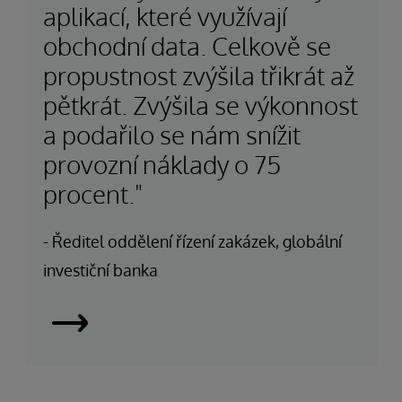
aplikací, které využívají
obchodní data. Celkově se
propustnost zvýšila třikrát až
pětkrát. Zvýšila se výkonnost
a podařilo se nám snížit
provozní náklady o 75
procent."
- Ředitel oddělení řízení zakázek, globální
investiční banka
Leading
Investment
Bank