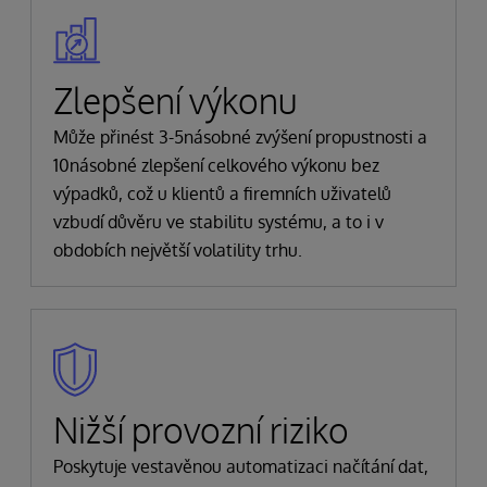
Zlepšení výkonu
Může přinést 3-5násobné zvýšení propustnosti a
10násobné zlepšení celkového výkonu bez
výpadků, což u klientů a firemních uživatelů
vzbudí důvěru ve stabilitu systému, a to i v
obdobích největší volatility trhu.
Nižší provozní riziko
Poskytuje vestavěnou automatizaci načítání dat,