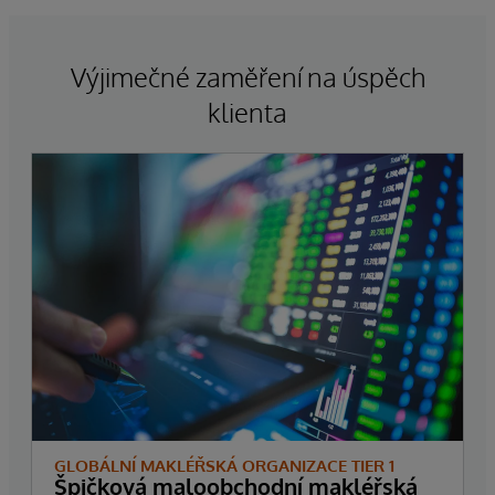
Výjimečné zaměření na úspěch
klienta
GLOBÁLNÍ MAKLÉŘSKÁ ORGANIZACE TIER 1
Špičková maloobchodní makléřská