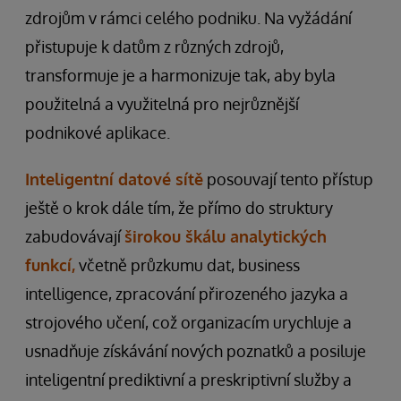
zdrojům v rámci celého podniku. Na vyžádání
přistupuje k datům z různých zdrojů,
transformuje je a harmonizuje tak, aby byla
použitelná a využitelná pro nejrůznější
podnikové aplikace.
Inteligentní datové sítě
posouvají tento přístup
ještě o krok dále tím, že přímo do struktury
zabudovávají
širokou škálu analytických
funkcí,
včetně průzkumu dat, business
intelligence, zpracování přirozeného jazyka a
strojového učení, což organizacím urychluje a
usnadňuje získávání nových poznatků a posiluje
inteligentní prediktivní a preskriptivní služby a