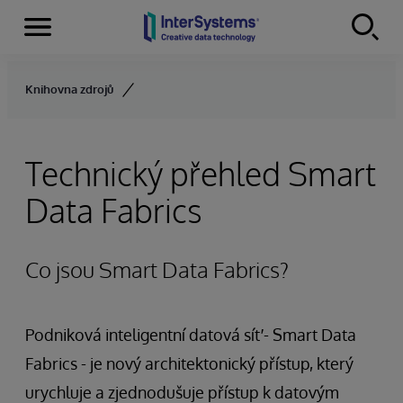
Menu
Skip to content
Knihovna zdrojů
Technický přehled Smart
Data Fabrics
Co jsou Smart Data Fabrics?
Podniková inteligentní datová síť - Smart Data
Fabrics - je nový architektonický přístup, který
urychluje a zjednodušuje přístup k datovým