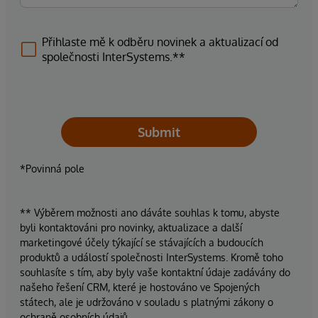
Přihlaste mě k odběru novinek a aktualizací od
společnosti InterSystems.**
Submit
*Povinná pole
** Výběrem možnosti ano dáváte souhlas k tomu, abyste
byli kontaktováni pro novinky, aktualizace a další
marketingové účely týkající se stávajících a budoucích
produktů a událostí společnosti InterSystems. Kromě toho
souhlasíte s tím, aby byly vaše kontaktní údaje zadávány do
našeho řešení CRM, které je hostováno ve Spojených
státech, ale je udržováno v souladu s platnými zákony o
ochraně osobních údajů.