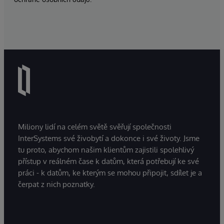
Miliony lidí na celém světě svěřují společnosti
InterSystems své živobytí a dokonce i své životy. Jsme
tu proto, abychom našim klientům zajistili spolehlivý
přístup v reálném čase k datům, která potřebují ke své
práci - k datům, ke kterým se mohou připojit, sdílet je a
čerpat z nich poznatky.