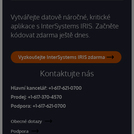
Vytvářejte datově náročné, kritické
aplikace s InterSystems IRIS. Začněte
kódovat zdarma ještě dnes.
Vyzkoušejte InterSystems IRIS zdarma
Kontaktujte nás
Hlavní kancelář:
+1-617-621-0700
Prodej:
+1-617-370-4570
Podpora:
+1-617-621-0700
Obecné dotazy
Podpora