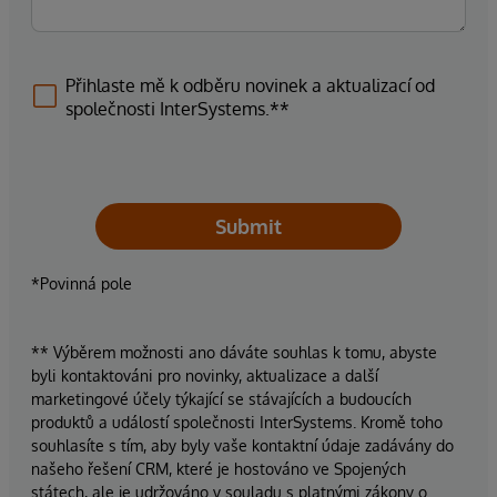
Přihlaste mě k odběru novinek a aktualizací od
společnosti InterSystems.**
Submit
*Povinná pole
** Výběrem možnosti ano dáváte souhlas k tomu, abyste
byli kontaktováni pro novinky, aktualizace a další
marketingové účely týkající se stávajících a budoucích
produktů a událostí společnosti InterSystems. Kromě toho
souhlasíte s tím, aby byly vaše kontaktní údaje zadávány do
našeho řešení CRM, které je hostováno ve Spojených
státech, ale je udržováno v souladu s platnými zákony o