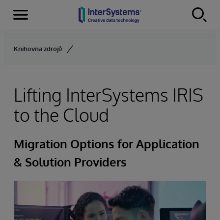
Menu
Skip to content
Knihovna zdrojů
Lifting InterSystems IRIS
to the Cloud
Migration Options for Application
& Solution Providers