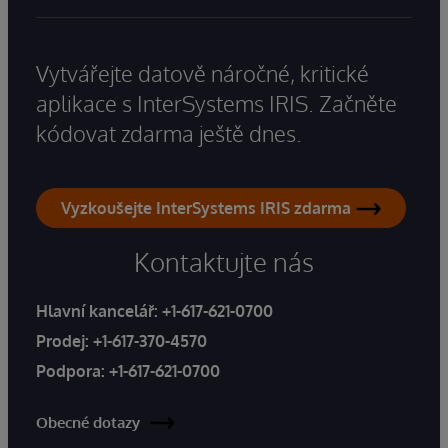
Vytvářejte datově náročné, kritické
aplikace s InterSystems IRIS. Začněte
kódovat zdarma ještě dnes.
Vyzkoušejte InterSystems IRIS zdarma
Kontaktujte nás
Hlavní kancelář:
+1-617-621-0700
Prodej:
+1-617-370-4570
Podpora:
+1-617-621-0700
Obecné dotazy