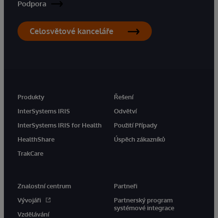
Podpora
Celosvětové kanceláře
Produkty
Řešení
InterSystems IRIS
Odvětví
InterSystems IRIS for Health
Použití Případy
HealthShare
Úspěch zákazníků
TrakCare
Znalostní centrum
Partneři
Vývojáři
Partnerský program
systémové integrace
Vzdělávání