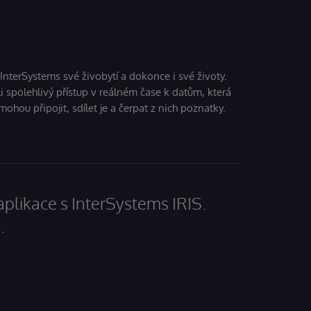
 InterSystems své živobytí a dokonce i své životy.
i spolehlivý přístup v reálném čase k datům, která
mohou připojit, sdílet je a čerpat z nich poznatky.
aplikace s InterSystems IRIS.
.