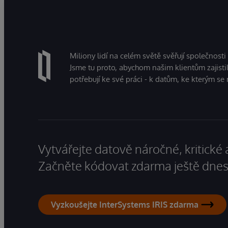
Miliony lidí na celém světě svěřují společnosti
Jsme tu proto, abychom našim klientům zajistil
potřebují ke své práci - k datům, ke kterým se 
Vytvářejte datově náročné, kritické 
Začněte kódovat zdarma ještě dnes
Vyzkoušejte InterSystems IRIS zdarma