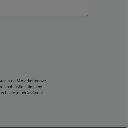
zace a další marketingové
ho souhlasíte s tím, aby
ech, ale je udržováno v