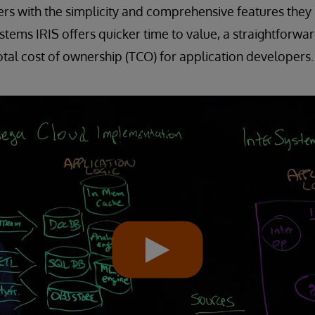
rs with the simplicity and comprehensive features they 
stems IRIS offers quicker time to value, a straightforwa
total cost of ownership (TCO) for application developers.