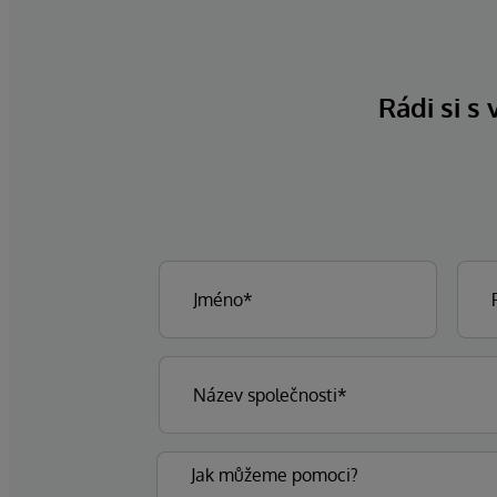
Rádi si s