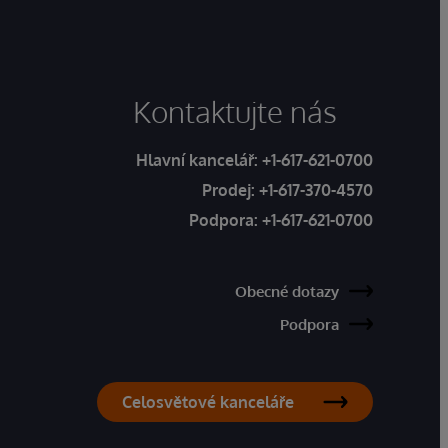
Kontaktujte nás
Hlavní kancelář:
+1-617-621-0700
Prodej:
+1-617-370-4570
Podpora:
+1-617-621-0700
Obecné dotazy
Podpora
Celosvětové kanceláře