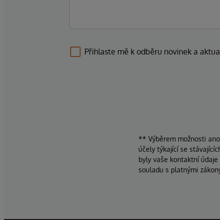
Přihlaste mě k odběru novinek a aktua
** Výběrem možnosti ano d
účely týkající se stávajíc
byly vaše kontaktní údaje
souladu s platnými zákon