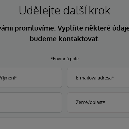
Udělejte další krok
 vámi promluvíme. Vyplňte některé údaj
budeme kontaktovat.
*Povinná pole