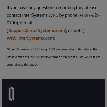
If you have any questions regarding this, please
contact InterSystems WRC by phone (+1 617-621-
0700), e-mail
(
Support@InterSystems.com
), or web (
WRC.InterSystems.com
)
*OpenSSL versions 1.0.1 through 1.0.1f are vulnerable to this attack. The
latest version of OpenSSL InterSystems distributes is 1.0.0e, which is not
vulnerable to this attack.