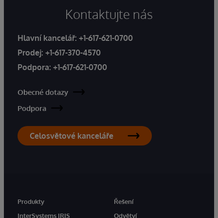
Kontaktujte nás
Hlavní kancelář:
+1-617-621-0700
Prodej:
+1-617-370-4570
Podpora:
+1-617-621-0700
Obecné dotazy
Podpora
Celosvětové kanceláře
Produkty
Řešení
InterSystems IRIS
Odvětví