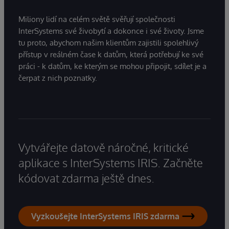
Miliony lidí na celém světě svěřují společnosti
InterSystems své živobytí a dokonce i své životy. Jsme
tu proto, abychom našim klientům zajistili spolehlivý
přístup v reálném čase k datům, která potřebují ke své
práci - k datům, ke kterým se mohou připojit, sdílet je a
čerpat z nich poznatky.
Vytvářejte datově náročné, kritické
aplikace s InterSystems IRIS. Začněte
kódovat zdarma ještě dnes.
Vyzkoušejte InterSystems IRIS zdarma