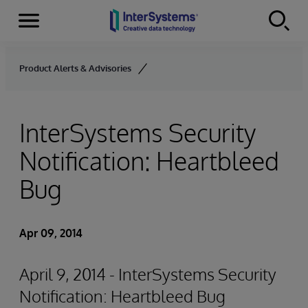
Menu
Skip to content
Product Alerts & Advisories
InterSystems Security
Notification: Heartbleed
Bug
Apr 09, 2014
April 9, 2014 - InterSystems Security
Notification: Heartbleed Bug