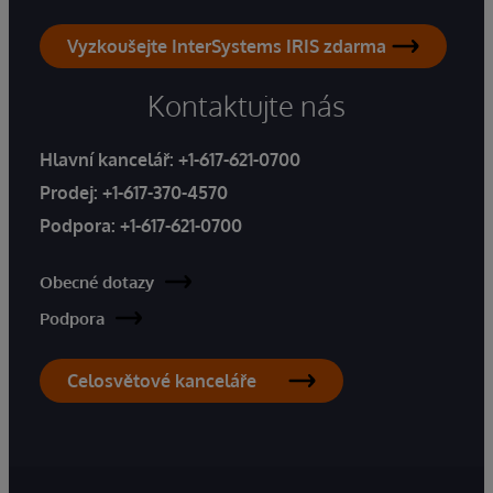
Vyzkoušejte InterSystems IRIS zdarma
Kontaktujte nás
Hlavní kancelář:
+1-617-621-0700
Prodej:
+1-617-370-4570
Podpora:
+1-617-621-0700
Obecné dotazy
Podpora
Celosvětové kanceláře