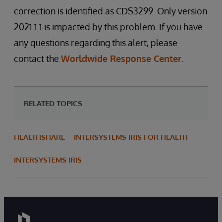
correction is identified as CDS3299. Only version
2021.1.1 is impacted by this problem. If you have
any questions regarding this alert, please
contact the
Worldwide Response Center
.
RELATED TOPICS
HEALTHSHARE
INTERSYSTEMS IRIS FOR HEALTH
INTERSYSTEMS IRIS