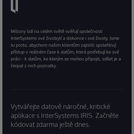
Miliony lidí na celém světě svěřují společnosti
InterSystems své živobytí a dokonce i své životy. Jsme
tu proto, abychom našim klientům zajistili spolehlivý
přístup v reálném čase k datům, která potřebují ke své
práci - k datům, ke kterým se mohou připojit, sdílet je a
čerpat z nich poznatky.
Vytvářejte datově náročné, kritické
aplikace s InterSystems IRIS. Začněte
kódovat zdarma ještě dnes.