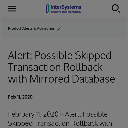
Menu
Skip to content
Product Alerts & Advisories
Alert: Possible Skipped
Transaction Rollback
with Mirrored Database
Feb 11, 2020
February 11, 2020 – Alert: Possible
Skipped Transaction Rollback with