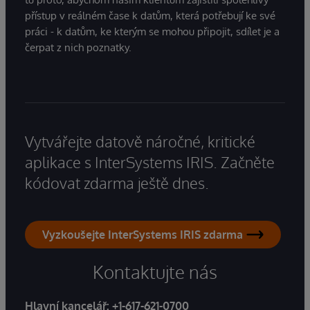
přístup v reálném čase k datům, která potřebují ke své
práci - k datům, ke kterým se mohou připojit, sdílet je a
čerpat z nich poznatky.
Vytvářejte datově náročné, kritické
aplikace s InterSystems IRIS. Začněte
kódovat zdarma ještě dnes.
Vyzkoušejte InterSystems IRIS zdarma
Kontaktujte nás
Hlavní kancelář:
+1-617-621-0700