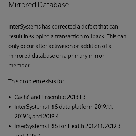
Mirrored Database
InterSystems has corrected a defect that can
result in skipping a transaction rollback. This can
only occur after activation or addition of a
mirrored database on a primary mirror
member.
This problem exists for:
Caché and Ensemble 2018.1.3
InterSystems IRIS data platform 2019.1.1,
2019.3, and 2019.4
InterSystems IRIS for Health 2019.1.1, 2019.3,
and 2019.4