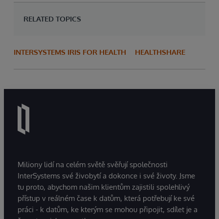
RELATED TOPICS
INTERSYSTEMS IRIS FOR HEALTH
HEALTHSHARE
Miliony lidí na celém světě svěřují společnosti
InterSystems své živobytí a dokonce i své životy. Jsme
tu proto, abychom našim klientům zajistili spolehlivý
přístup v reálném čase k datům, která potřebují ke své
práci - k datům, ke kterým se mohou připojit, sdílet je a