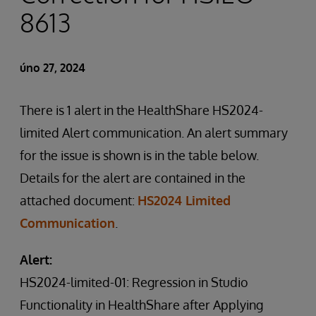
8613
úno 27, 2024
There is 1 alert in the HealthShare HS2024-
limited Alert communication. An alert summary
for the issue is shown is in the table below.
Details for the alert are contained in the
attached document:
HS2024 Limited
Communication
.
Alert:
HS2024-limited-01: Regression in Studio
Functionality in HealthShare after Applying