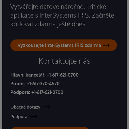
Vytvářejte datově náročné, kritické
aplikace s InterSystems IRIS. Začněte
kódovat zdarma ještě dnes.
Vyzkoušejte InterSystems IRIS zdarma
Kontaktujte nás
Hlavní kancelář:
+1-617-621-0700
Prodej:
+1-617-370-4570
Podpora:
+1-617-621-0700
Obecné dotazy
Podpora