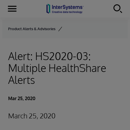
Menu
Skip to content
Product Alerts & Advisories
Alert: HS2020-03:
Multiple HealthShare
Alerts
Mar 25, 2020
March 25, 2020