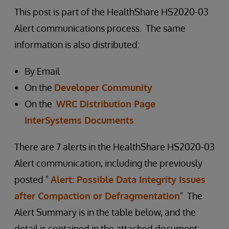
This post is part of the HealthShare HS2020-03
Alert communications process. The same
information is also distributed:
By Email
On the
Developer Community
On the
WRC Distribution Page
InterSystems Documents
There are 7 alerts in the HealthShare HS2020-03
Alert communication, including the previously
posted "
Alert: Possible Data Integrity Issues
after Compaction or Defragmentation
" The
Alert Summary is in the table below, and the
detail is contained in the attached document: