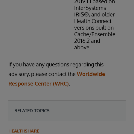
2019.1.1 based on
InterSystems
IRIS®, and older
Health Connect
versions built on
Cache/Ensemble
2016.2 and
above.
If you have any questions regarding this
advisory, please contact the
Worldwide
Response Center (WRC)
.
RELATED TOPICS
HEALTHSHARE