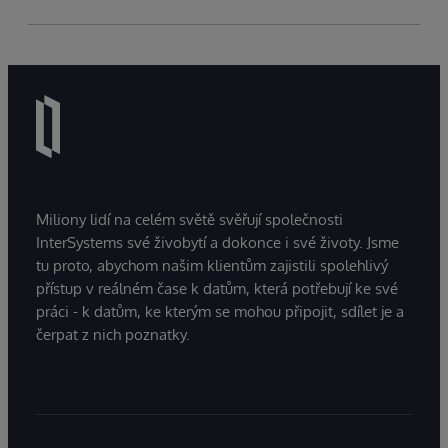
Miliony lidí na celém světě svěřují společnosti
InterSystems své živobytí a dokonce i své životy. Jsme
tu proto, abychom našim klientům zajistili spolehlivý
přístup v reálném čase k datům, která potřebují ke své
práci - k datům, ke kterým se mohou připojit, sdílet je a
čerpat z nich poznatky.