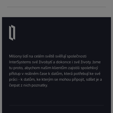
Miliony lidí na celém světě svěřují společnosti
InterSystems své živobytí a dokonce i své životy. Jsme
tu proto, abychom našim klientům zajistili spolehlivý
přístup v reálném čase k datům, která potřebují ke své
práci - k datům, ke kterým se mohou připojit, sdílet je a
čerpat z nich poznatky.