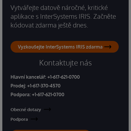
Vytvářejte datově náročné, kritické
aplikace s InterSystems IRIS. Začněte
kódovat zdarma ještě dnes.
Vyzkoušejte InterSystems IRIS zdarma
Kontaktujte nás
Hlavní kancelář:
+1-617-621-0700
Prodej:
+1-617-370-4570
Podpora:
+1-617-621-0700
Obecné dotazy
Podpora