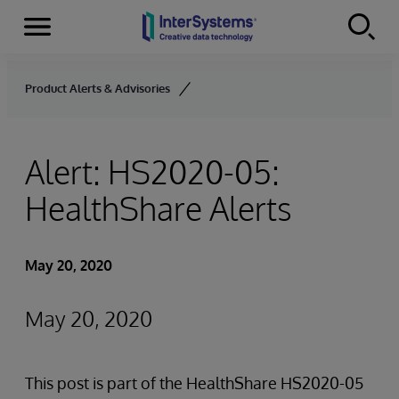
Menu
Skip to content
Product Alerts & Advisories
Alert: HS2020-05:
HealthShare Alerts
May 20, 2020
May 20, 2020
This post is part of the HealthShare HS2020-05