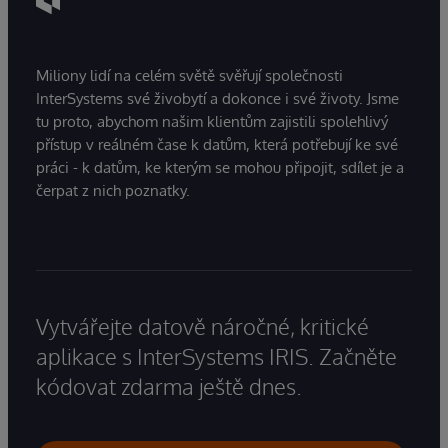
Miliony lidí na celém světě svěřují společnosti
InterSystems své živobytí a dokonce i své životy. Jsme
tu proto, abychom našim klientům zajistili spolehlivý
přístup v reálném čase k datům, která potřebují ke své
práci - k datům, ke kterým se mohou připojit, sdílet je a
čerpat z nich poznatky.
Vytvářejte datově náročné, kritické
aplikace s InterSystems IRIS. Začněte
kódovat zdarma ještě dnes.