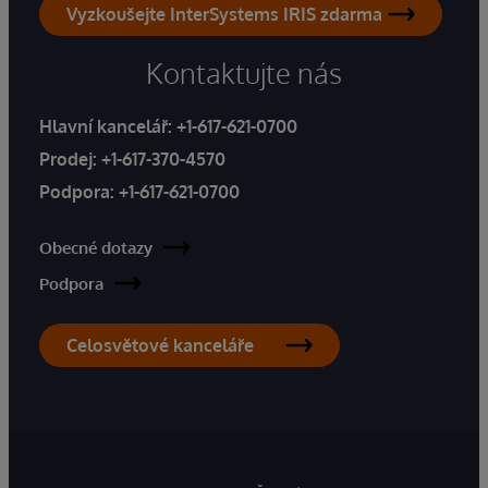
Vyzkoušejte InterSystems IRIS zdarma
Kontaktujte nás
Hlavní kancelář:
+1-617-621-0700
Prodej:
+1-617-370-4570
Podpora:
+1-617-621-0700
Obecné dotazy
Podpora
Celosvětové kanceláře