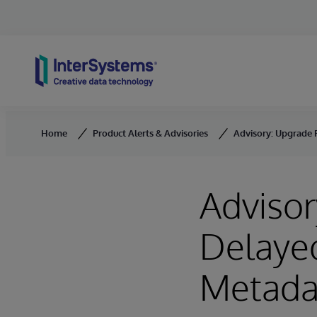
Skip to content
Home
Product Alerts & Advisories
Advisory: Upgrade 
Advisor
Delaye
Metada