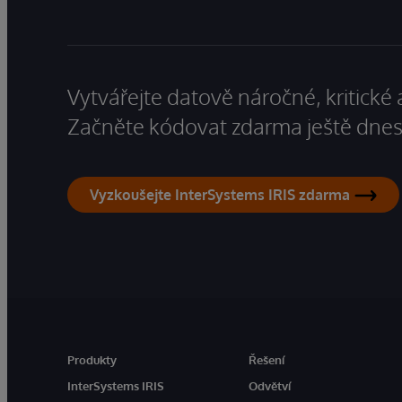
Vytvářejte datově náročné, kritické 
Začněte kódovat zdarma ještě dnes
Vyzkoušejte InterSystems IRIS zdarma
Produkty
Řešení
InterSystems IRIS
Odvětví