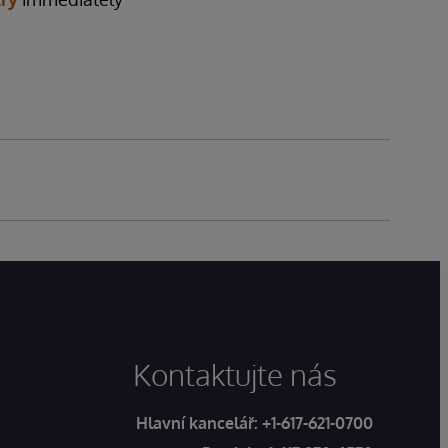
Kontaktujte nás
Hlavní kancelář:
+1-617-621-0700