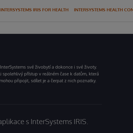
INTERSYSTEMS IRIS FOR HEALTH
INTERSYSTEMS HEALTH CO
 InterSystems své živobytí a dokonce i své životy.
i spolehlivý přístup v reálném čase k datům, která
mohou připojit, sdílet je a čerpat z nich poznatky.
aplikace s InterSystems IRIS.
.