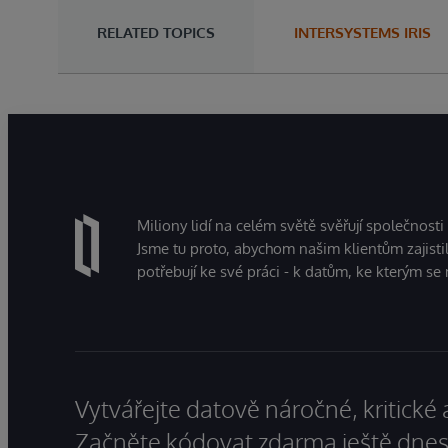
RELATED TOPICS
INTERSYSTEMS IRIS
Miliony lidí na celém světě svěřují společnosti
Jsme tu proto, abychom našim klientům zajistil
potřebují ke své práci - k datům, ke kterým se 
Vytvářejte datově náročné, kritické 
Začněte kódovat zdarma ještě dnes