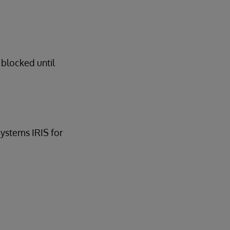
 blocked until
Systems IRIS for