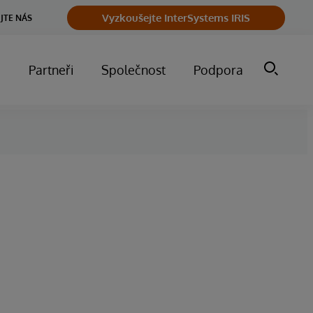
Vyzkoušejte InterSystems IRIS
JTE NÁS
m
Partneři
Společnost
Podpora