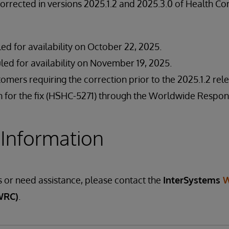
corrected in versions 2025.1.2 and 2025.3.0 of Health Co
led for availability on October 22, 2025.
led for availability on November 19, 2025.
stomers requiring the correction prior to the 2025.1.2 re
on for the fix (HSHC-5271) through the Worldwide Respon
 Information
s or need assistance, please contact the
InterSystems
W
WRC)
.