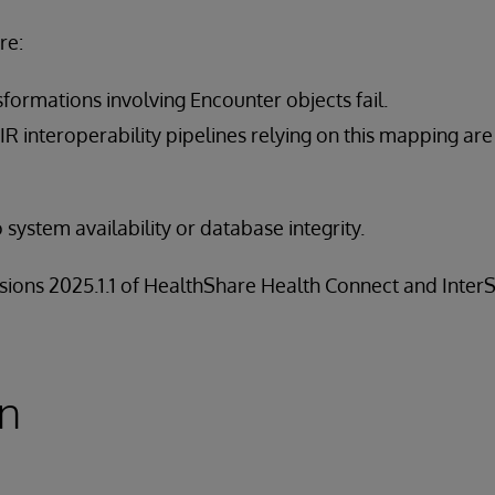
re:
formations involving Encounter objects fail.
R interoperability pipelines relying on this mapping are
 system availability or database integrity.
ersions 2025.1.1 of HealthShare Health Connect and Inter
on