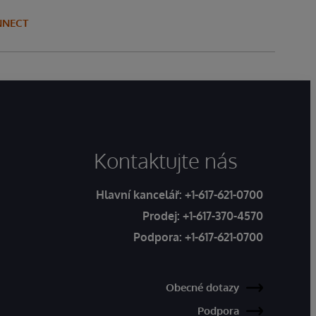
NNECT
Kontaktujte nás
Hlavní kancelář:
+1-617-621-0700
Prodej:
+1-617-370-4570
Podpora:
+1-617-621-0700
Obecné dotazy
Podpora