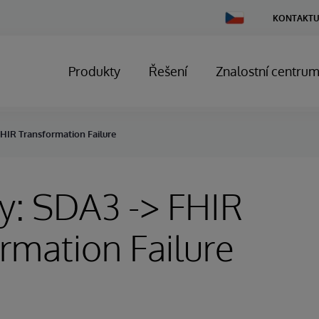
Change
KONTAKTU
Country
Produkty
Řešení
Znalostní centru
FHIR Transformation Failure
y: SDA3 -> FHIR
rmation Failure