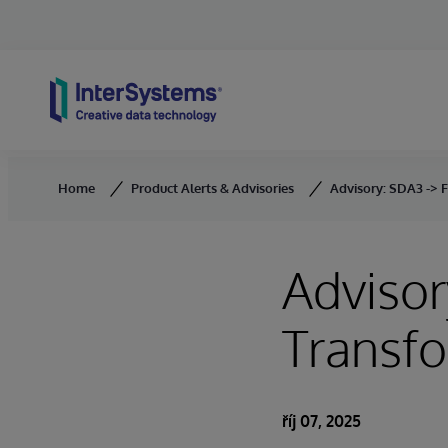
Skip to content
Home
Product Alerts & Advisories
Advisory: SDA3 -> 
Advisor
Transfo
říj 07, 2025