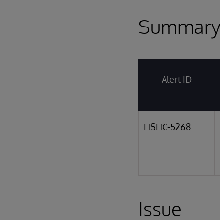
Summar
Alert ID
HSHC-5268
Issue