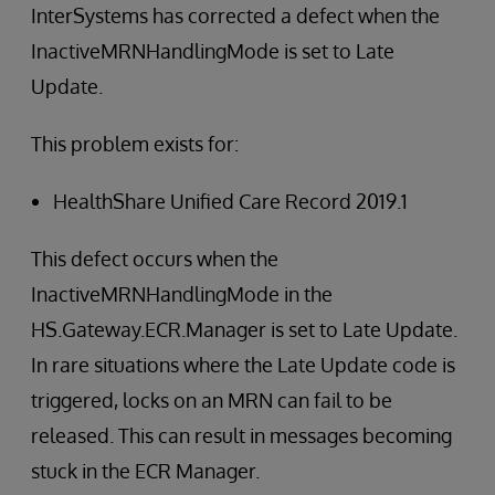
InterSystems has corrected a defect when the
InactiveMRNHandlingMode is set to Late
Update.
This problem exists for:
HealthShare Unified Care Record 2019.1
This defect occurs when the
InactiveMRNHandlingMode in the
HS.Gateway.ECR.Manager is set to Late Update.
In rare situations where the Late Update code is
triggered, locks on an MRN can fail to be
released. This can result in messages becoming
stuck in the ECR Manager.