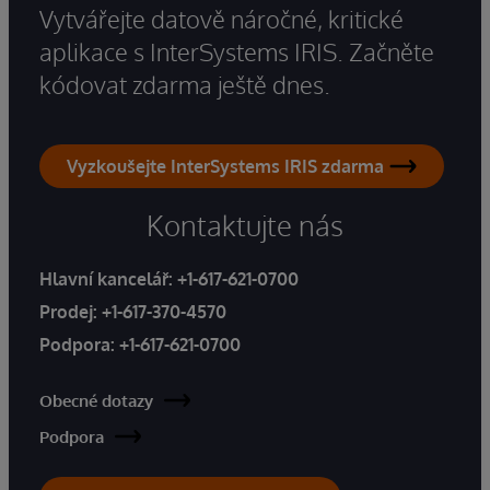
Vytvářejte datově náročné, kritické
aplikace s InterSystems IRIS. Začněte
kódovat zdarma ještě dnes.
Vyzkoušejte InterSystems IRIS zdarma
Kontaktujte nás
Hlavní kancelář:
+1-617-621-0700
Prodej:
+1-617-370-4570
Podpora:
+1-617-621-0700
Obecné dotazy
Podpora