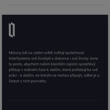
Miliony lidí na celém světě svěřují společnosti
InterSystems své živobytí a dokonce i své životy. Jsme
tu proto, abychom našim klientům zajistili spolehlivý
přístup v reálném čase k datům, která potřebují ke své
práci - k datům, ke kterým se mohou připojit, sdílet je a
čerpat z nich poznatky.