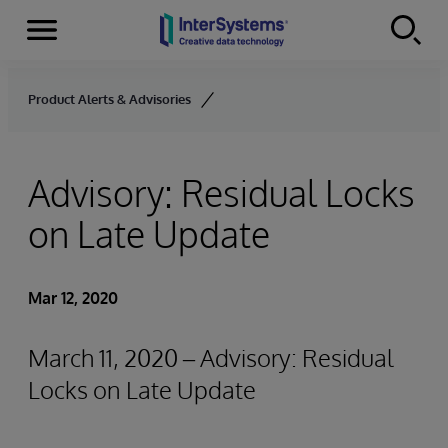
Menu
Skip to content
Product Alerts & Advisories
Advisory: Residual Locks
on Late Update
Mar 12, 2020
March 11, 2020 – Advisory: Residual
Locks on Late Update