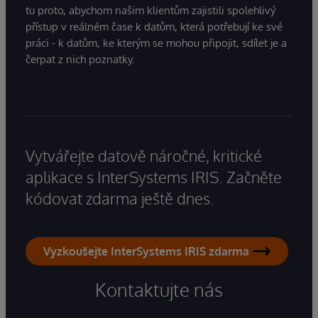
tu proto, abychom našim klientům zajistili spolehlivý
přístup v reálném čase k datům, která potřebují ke své
práci - k datům, ke kterým se mohou připojit, sdílet je a
čerpat z nich poznatky.
Vytvářejte datově náročné, kritické
aplikace s InterSystems IRIS. Začněte
kódovat zdarma ještě dnes.
Vyzkoušejte InterSystems IRIS zdarma
Kontaktujte nás