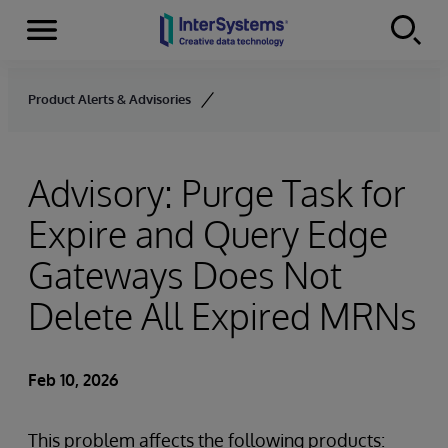
Menu
Skip to content
Product Alerts & Advisories
Advisory: Purge Task for
Expire and Query Edge
Gateways Does Not
Delete All Expired MRNs
Feb 10, 2026
This problem affects the following products: