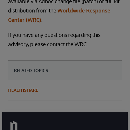
available via Adhoc change file (patch) or full kit
distribution from the
Worldwide Response
Center (WRC)
.
If you have any questions regarding this
advisory, please contact the WRC.
RELATED TOPICS
HEALTHSHARE