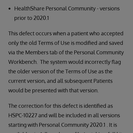
HealthShare Personal Community - versions
prior to 2020.1
This defect occurs when a patient who accepted
only the old Terms of Use is modified and saved
via the Members tab of the Personal Community
Workbench. The system would incorrectly flag
the older version of the Terms of Use as the
current version, and all subsequent Patients
would be presented with that version.
The correction for this defect is identified as
HSPC-10227 and will be included in all versions
starting with Personal Community 2020.1 . It is