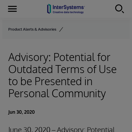
Menu
Skip to content
Product Alerts & Advisories
Advisory: Potential for
Outdated Terms of Use
to be Presented in
Personal Community
Jun 30, 2020
June 30, 2020 – Advisory: Potential