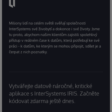
Miliony lidí na celém světě svěřují společnosti
InterSystems své živobytí a dokonce i své životy. Jsme
tu proto, abychom našim klientům zajistili spolehlivý
přístup v reálném čase k datům, která potřebují ke své
práci - k datům, ke kterým se mohou připojit, sdílet je a
čerpat z nich poznatky.
Vytvářejte datově náročné, kritické
aplikace s InterSystems IRIS. Začněte
kódovat zdarma ještě dnes.