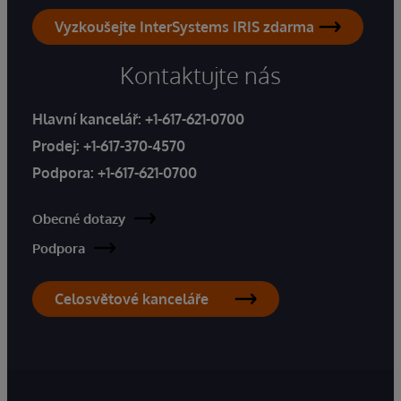
Vyzkoušejte InterSystems IRIS zdarma
Kontaktujte nás
Hlavní kancelář:
+1-617-621-0700
Prodej:
+1-617-370-4570
Podpora:
+1-617-621-0700
Obecné dotazy
Podpora
Celosvětové kanceláře