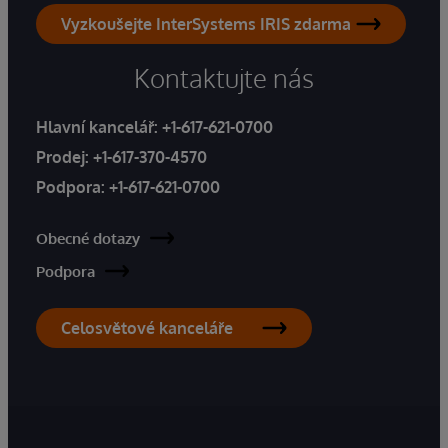
Vyzkoušejte InterSystems IRIS zdarma
Kontaktujte nás
Hlavní kancelář:
+1-617-621-0700
Prodej:
+1-617-370-4570
Podpora:
+1-617-621-0700
Obecné dotazy
Podpora
Celosvětové kanceláře