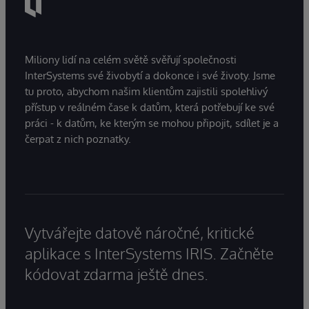
Miliony lidí na celém světě svěřují společnosti
InterSystems své živobytí a dokonce i své životy. Jsme
tu proto, abychom našim klientům zajistili spolehlivý
přístup v reálném čase k datům, která potřebují ke své
práci - k datům, ke kterým se mohou připojit, sdílet je a
čerpat z nich poznatky.
Vytvářejte datově náročné, kritické
aplikace s InterSystems IRIS. Začněte
kódovat zdarma ještě dnes.