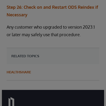
Step 26: Check on and Restart ODS Reindex if
Necessary
Any customer who upgraded to version 2023.1
or later may safely use that procedure.
RELATED TOPICS
HEALTHSHARE