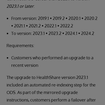
2023.1 or later
:
From version: 2019.1 • 2019.2 • 2020.1 • 2020.2
• 2021.1 • 2021.2 • 2022.1 • 2022.2
To version: 2023.1 • 2023.2 • 2024.1 • 2024.2
Requirements:
Customers who performed an upgrade to a
recent version
The upgrade to HealthShare version 2023.1
included an automated re-indexing step for the
ODS. As part of the mirrored upgrade
instructions, customers perform a failover after