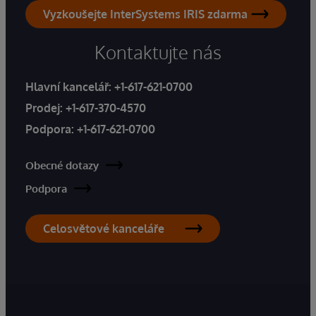
Vyzkoušejte InterSystems IRIS zdarma
Kontaktujte nás
Hlavní kancelář:
+1-617-621-0700
Prodej:
+1-617-370-4570
Podpora:
+1-617-621-0700
Obecné dotazy
Podpora
Celosvětové kanceláře