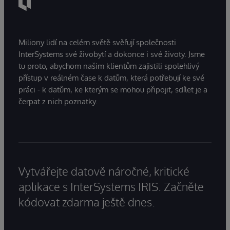
Miliony lidí na celém světě svěřují společnosti
InterSystems své živobytí a dokonce i své životy. Jsme
tu proto, abychom našim klientům zajistili spolehlivý
přístup v reálném čase k datům, která potřebují ke své
práci - k datům, ke kterým se mohou připojit, sdílet je a
čerpat z nich poznatky.
Vytvářejte datově náročné, kritické
aplikace s InterSystems IRIS. Začněte
kódovat zdarma ještě dnes.