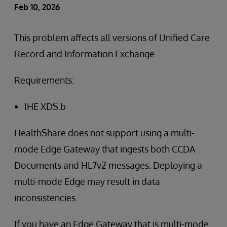
Feb 10, 2026
This problem affects all versions of Unified Care
Record and Information Exchange.
Requirements:
IHE XDS.b
HealthShare does not support using a multi-
mode Edge Gateway that ingests both CCDA
Documents and HL7v2 messages. Deploying a
multi-mode Edge may result in data
inconsistencies.
If you have an Edge Gateway that is multi-mode