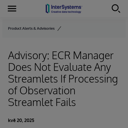
Menu
Skip to content
Product Alerts & Advisories
Advisory: ECR Manager
Does Not Evaluate Any
Streamlets If Processing
of Observation
Streamlet Fails
kvě 20, 2025