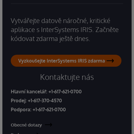
Vytvářejte datově náročné, kritické
aplikace s InterSystems IRIS. Začněte
kódovat zdarma ještě dnes.
Vyzkoušejte InterSystems IRIS zdarma
Kontaktujte nás
Hlavní kancelář:
+1-617-621-0700
Prodej:
+1-617-370-4570
Podpora:
+1-617-621-0700
Obecné dotazy