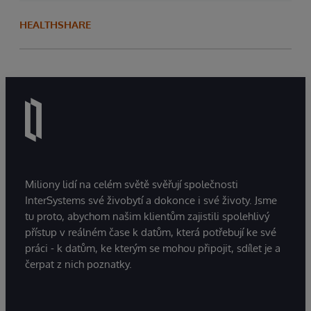
HEALTHSHARE
Miliony lidí na celém světě svěřují společnosti
InterSystems své živobytí a dokonce i své životy. Jsme
tu proto, abychom našim klientům zajistili spolehlivý
přístup v reálném čase k datům, která potřebují ke své
práci - k datům, ke kterým se mohou připojit, sdílet je a
čerpat z nich poznatky.