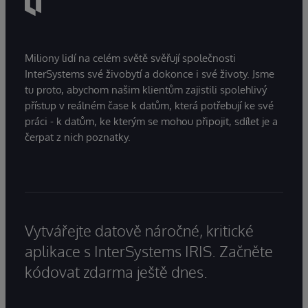
Miliony lidí na celém světě svěřují společnosti
InterSystems své živobytí a dokonce i své životy. Jsme
tu proto, abychom našim klientům zajistili spolehlivý
přístup v reálném čase k datům, která potřebují ke své
práci - k datům, ke kterým se mohou připojit, sdílet je a
čerpat z nich poznatky.
Vytvářejte datově náročné, kritické
aplikace s InterSystems IRIS. Začněte
kódovat zdarma ještě dnes.