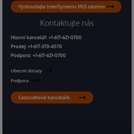
Vyzkoušejte InterSystems IRIS zdarma
Kontaktujte nás
Hlavní kancelář:
+1-617-621-0700
Prodej:
+1-617-370-4570
Podpora:
+1-617-621-0700
Obecné dotazy
Podpora
Celosvětové kanceláře