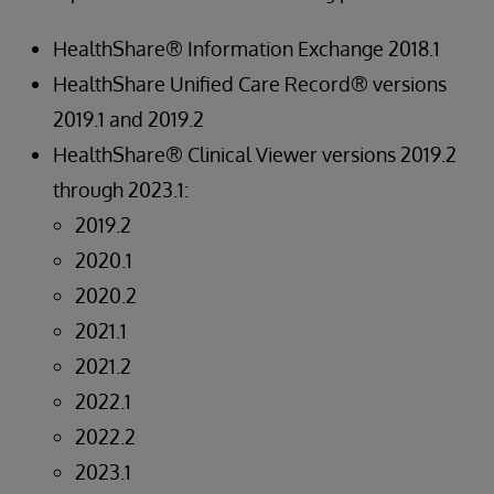
HealthShare® Information Exchange 2018.1
HealthShare Unified Care Record® versions
2019.1 and 2019.2
HealthShare® Clinical Viewer versions 2019.2
through 2023.1:
2019.2
2020.1
2020.2
2021.1
2021.2
2022.1
2022.2
2023.1