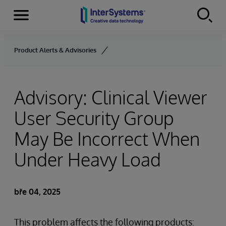
Menu
Skip to content
Product Alerts & Advisories
Advisory: Clinical Viewer
User Security Group
May Be Incorrect When
Under Heavy Load
bře 04, 2025
This problem affects the following products: