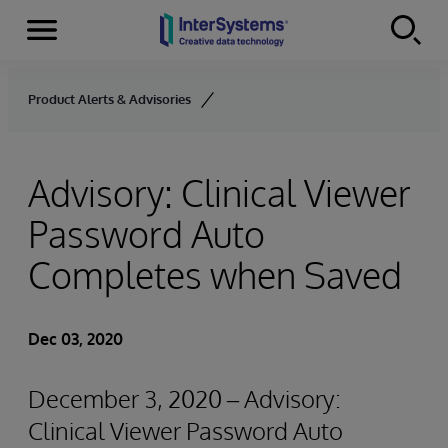
Menu
Skip to content
Product Alerts & Advisories
Advisory: Clinical Viewer
Password Auto
Completes when Saved
Dec 03, 2020
December 3, 2020 – Advisory:
Clinical Viewer Password Auto