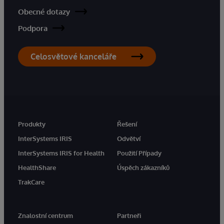
Obecné dotazy
Podpora
Celosvětové kanceláře
Produkty
Řešení
InterSystems IRIS
Odvětví
InterSystems IRIS for Health
Použití Případy
HealthShare
Úspěch zákazníků
TrakCare
Znalostní centrum
Partneři