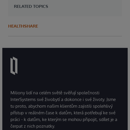
RELATED TOPICS
HEALTHSHARE
Miliony lidí na celém světě svěřují společnosti
InterSystems své živobytí a dokonce i své životy. Jsme
tu proto, abychom našim klientům zajistili spolehlivý
přístup v reálném čase k datům, která potřebují ke své
práci - k datům, ke kterým se mohou připojit, sdílet je a
čerpat z nich poznatky.