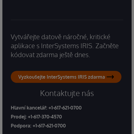
Vytvářejte datově náročné, kritické
aplikace s InterSystems IRIS. Začněte
kódovat zdarma ještě dnes.
Vyzkoušejte InterSystems IRIS zdarma
Kontaktujte nás
Hlavní kancelář:
+1-617-621-0700
Prodej:
+1-617-370-4570
Podpora:
+1-617-621-0700