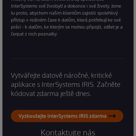
InterSystems své živobytí a dokonce i své životy. Jsme
tu proto, abychom našim klientům zajistili spolehlivý
přístup v reálném čase k datům, která potřebují ke své
práci - k datům, ke kterým se mohou připojit, sdílet je a
čerpat z nich poznatky.
Vytvářejte datově náročné, kritické
aplikace s InterSystems IRIS. Začněte
kódovat zdarma ještě dnes.
Vyzkoušejte InterSystems IRIS zdarma
Kontaktujte nás