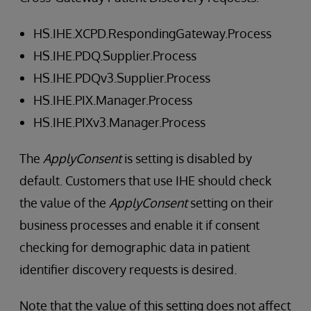
HS.IHE.XCPD.RespondingGateway.Process
HS.IHE.PDQ.Supplier.Process
HS.IHE.PDQv3.Supplier.Process
HS.IHE.PIX.Manager.Process
HS.IHE.PIXv3.Manager.Process
The
ApplyConsent
is setting is disabled by
default. Customers that use IHE should check
the value of the
ApplyConsent
setting on their
business processes and enable it if consent
checking for demographic data in patient
identifier discovery requests is desired.
Note that the value of this setting does not affect