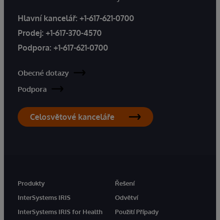
Hlavní kancelář:
+1-617-621-0700
Prodej:
+1-617-370-4570
Podpora:
+1-617-621-0700
Obecné dotazy
Podpora
Celosvětové kanceláře
Produkty
Řešení
InterSystems IRIS
Odvětví
InterSystems IRIS for Health
Použití Případy