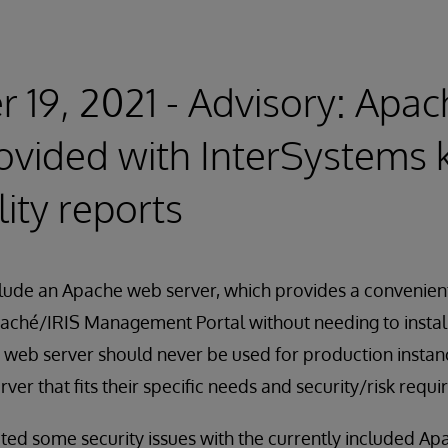
 19, 2021 - Advisory: Apa
ovided with InterSystems k
lity reports
nclude an Apache web server, which provides a convenie
 Caché/IRIS Management Portal without needing to instal
s web server should never be used for production insta
rver that fits their specific needs and security/risk requ
ted some security issues with the currently included Ap