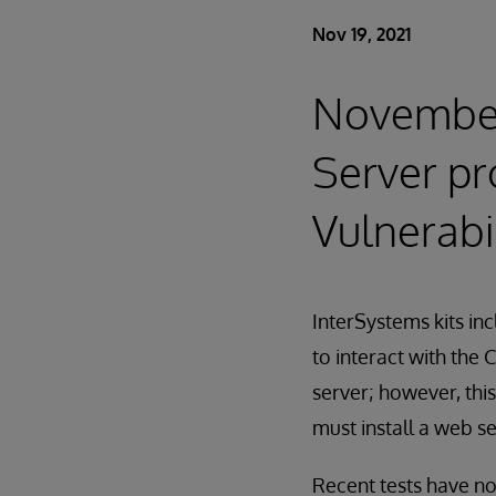
Nov 19, 2021
November
Server pr
Vulnerabi
InterSystems kits i
to interact with the
server; however, thi
must install a web se
Recent tests have no