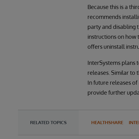
Because this is a th
recommends installin
party and disabling
instructions on how 
offers uninstall ins
InterSystems plans 
releases. Similar to 
In future releases of
provide further updat
RELATED TOPICS
HEALTHSHARE
INTE