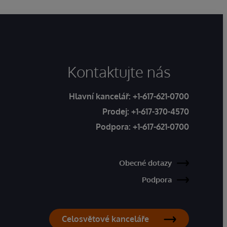
Kontaktujte nás
Hlavní kancelář:
+1-617-621-0700
Prodej:
+1-617-370-4570
Podpora:
+1-617-621-0700
Obecné dotazy
Podpora
Celosvětové kanceláře