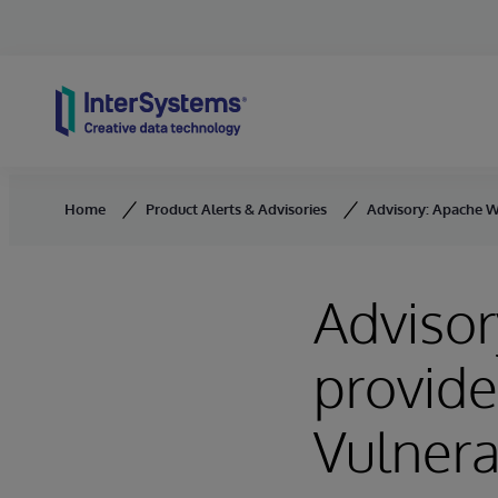
Skip to content
Home
Product Alerts & Advisories
Advisory: Apache We
Adviso
provide
Vulnera