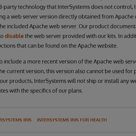
ird-party technology that InterSystems does not control,
g a web server version directly obtained from Apache o
 the included Apache web server. Our product document
to
disable
the web server provided with our kits. In addi
tructions that can be found on the Apache website.
to include a more recent version of the Apache web ser
the current version, this version also cannot be used for
 our products, InterSystems will not ship or install any w
es with the specifics of our plans.
RSYSTEMS IRIS
INTERSYSTEMS IRIS FOR HEALTH