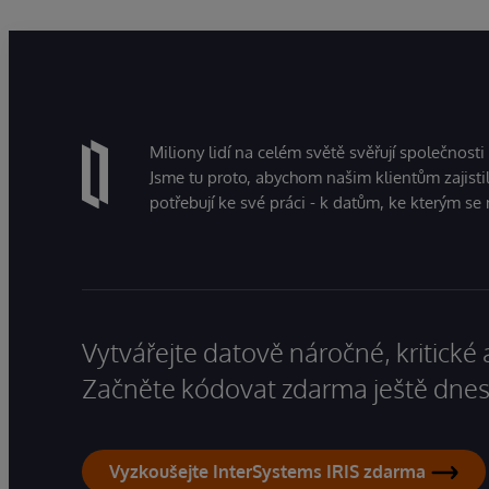
Miliony lidí na celém světě svěřují společnosti
Jsme tu proto, abychom našim klientům zajistil
potřebují ke své práci - k datům, ke kterým se 
Vytvářejte datově náročné, kritické 
Začněte kódovat zdarma ještě dnes
Vyzkoušejte InterSystems IRIS zdarma