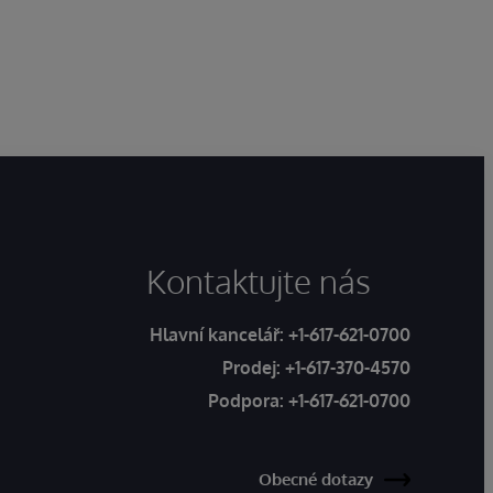
Kontaktujte nás
Hlavní kancelář:
+1-617-621-0700
Prodej:
+1-617-370-4570
Podpora:
+1-617-621-0700
Obecné dotazy