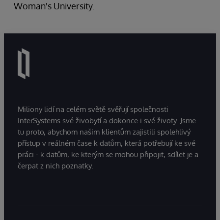
Woman's University.
Miliony lidí na celém světě svěřují společnosti
InterSystems své živobytí a dokonce i své životy. Jsme
tu proto, abychom našim klientům zajistili spolehlivý
přístup v reálném čase k datům, která potřebují ke své
práci - k datům, ke kterým se mohou připojit, sdílet je a
čerpat z nich poznatky.