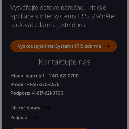
Vytvářejte datově náročné, kritické
aplikace s InterSystems IRIS. Začněte
kódovat zdarma ještě dnes.
Vyzkoušejte InterSystems IRIS zdarma
Kontaktujte nás
Hlavní kancelář:
+1-617-621-0700
Prodej:
+1-617-370-4570
Podpora:
+1-617-621-0700
Obecné dotazy
Podpora