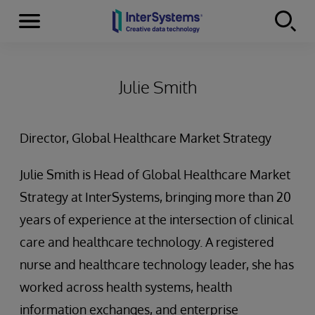
Menu
Skip to content
Julie Smith
Director, Global Healthcare Market Strategy
Julie Smith is Head of Global Healthcare Market
Strategy at InterSystems, bringing more than 20
years of experience at the intersection of clinical
care and healthcare technology. A registered
nurse and healthcare technology leader, she has
worked across health systems, health
information exchanges, and enterprise