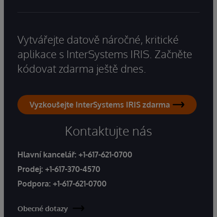
Vytvářejte datově náročné, kritické
aplikace s InterSystems IRIS. Začněte
kódovat zdarma ještě dnes.
Vyzkoušejte InterSystems IRIS zdarma
Kontaktujte nás
Hlavní kancelář:
+1-617-621-0700
Prodej:
+1-617-370-4570
Podpora:
+1-617-621-0700
Obecné dotazy