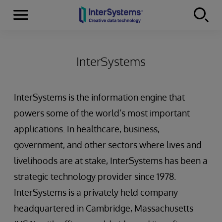
Menu
Skip to content
InterSystems
InterSystems is the information engine that
powers some of the world’s most important
applications. In healthcare, business,
government, and other sectors where lives and
livelihoods are at stake, InterSystems has been a
strategic technology provider since 1978.
InterSystems is a privately held company
headquartered in Cambridge, Massachusetts