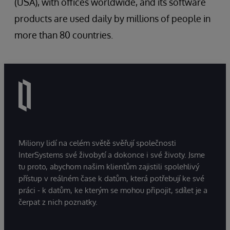
(USA), with offices worldwide, and its software
products are used daily by millions of people in
more than 80 countries.
Miliony lidí na celém světě svěřují společnosti
InterSystems své živobytí a dokonce i své životy. Jsme
tu proto, abychom našim klientům zajistili spolehlivý
přístup v reálném čase k datům, která potřebují ke své
práci - k datům, ke kterým se mohou připojit, sdílet je a
čerpat z nich poznatky.