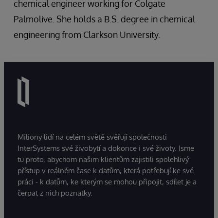
chemical engineer working for Colgate
Palmolive. She holds a B.S. degree in chemical
engineering from Clarkson University.
Miliony lidí na celém světě svěřují společnosti
InterSystems své živobytí a dokonce i své životy. Jsme
tu proto, abychom našim klientům zajistili spolehlivý
přístup v reálném čase k datům, která potřebují ke své
práci - k datům, ke kterým se mohou připojit, sdílet je a
čerpat z nich poznatky.