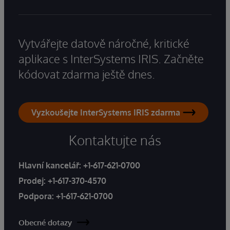
Vytvářejte datově náročné, kritické
aplikace s InterSystems IRIS. Začněte
kódovat zdarma ještě dnes.
Vyzkoušejte InterSystems IRIS zdarma
Kontaktujte nás
Hlavní kancelář:
+1-617-621-0700
Prodej:
+1-617-370-4570
Podpora:
+1-617-621-0700
Obecné dotazy