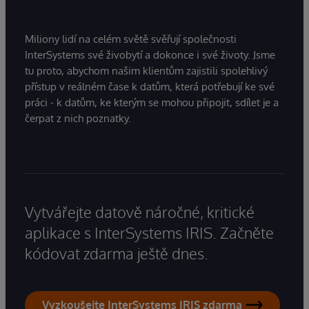
Miliony lidí na celém světě svěřují společnosti
InterSystems své živobytí a dokonce i své životy. Jsme
tu proto, abychom našim klientům zajistili spolehlivý
přístup v reálném čase k datům, která potřebují ke své
práci - k datům, ke kterým se mohou připojit, sdílet je a
čerpat z nich poznatky.
Vytvářejte datově náročné, kritické
aplikace s InterSystems IRIS. Začněte
kódovat zdarma ještě dnes.
Vyzkoušejte InterSystems IRIS zdarma