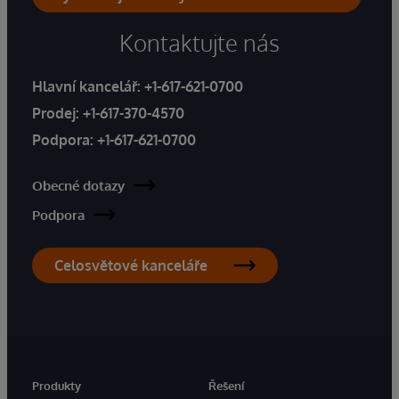
Kontaktujte nás
Hlavní kancelář:
+1-617-621-0700
Prodej:
+1-617-370-4570
Podpora:
+1-617-621-0700
Obecné dotazy
Podpora
Celosvětové kanceláře
Produkty
Řešení