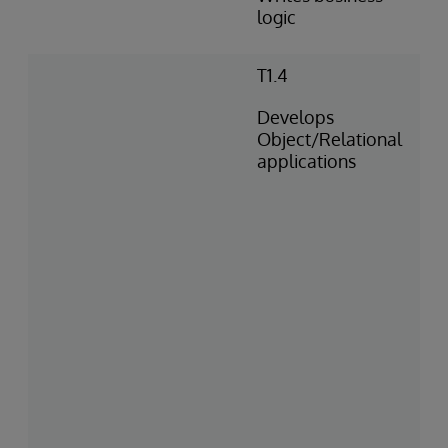
logic
T1.4
Develops
Object/Relational
applications