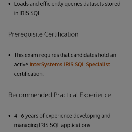
Loads and efficiently queries datasets stored
in IRIS SQL
Prerequisite Certification
This exam requires that candidates hold an
active
InterSystems IRIS SQL Specialist
certification.
Recommended Practical Experience
4–6 years of experience developing and
managing IRIS SQL applications