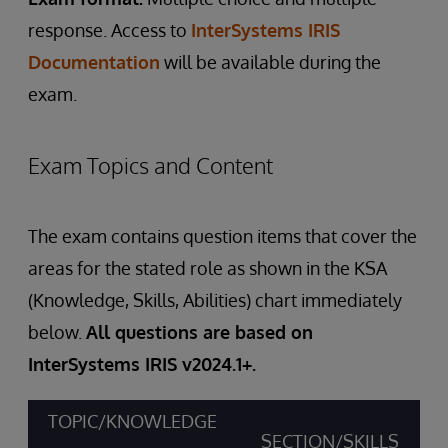
response. Access to
InterSystems IRIS
Documentation
will be available during the
exam.
Exam Topics and Content
The exam contains question items that cover the
areas for the stated role as shown in the KSA
(Knowledge, Skills, Abilities) chart immediately
below.
All questions are based on
InterSystems IRIS v2024.1+.
TOPIC/KNOWLEDGE
SECTION/SKILLS