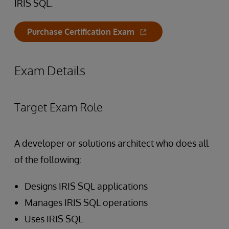
IRIS SQL.
Purchase Certification Exam
Exam Details
Target Exam Role
A developer or solutions architect who does all
of the following:
Designs IRIS SQL applications
Manages IRIS SQL operations
Uses IRIS SQL