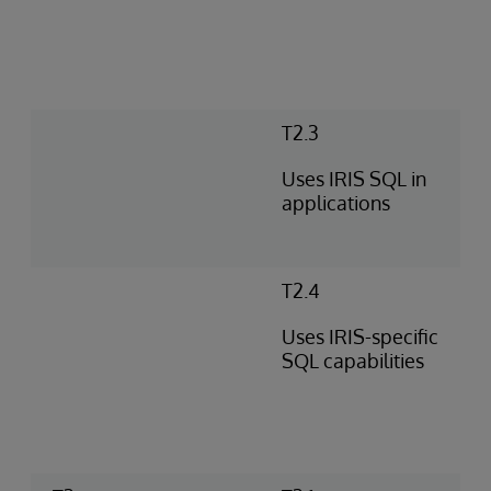
T2.3
Uses IRIS SQL in
applications
T2.4
Uses IRIS-specific
SQL capabilities