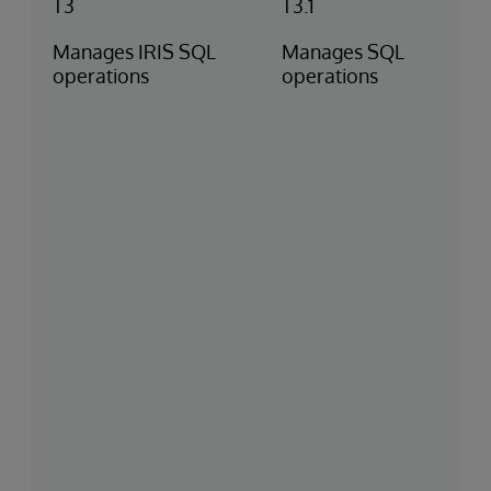
T3
T3.1
Manages IRIS SQL
Manages SQL
operations
operations