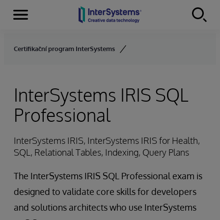
Menu
Skip to content
Certifikační program InterSystems
InterSystems IRIS SQL
Professional
InterSystems IRIS, InterSystems IRIS for Health,
SQL, Relational Tables, Indexing, Query Plans
The InterSystems IRIS SQL Professional exam is
designed to validate core skills for developers
and solutions architects who use InterSystems