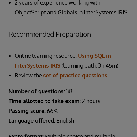
2 years of experience working with
ObjectScript and Globals in InterSystems IRIS
Recommended Preparation
Online learning resource:
Using SQL in
InterSystems IRIS
(learning path, 3h 45m)
Review the
set of practice questions
Number of questions:
38
Time allotted to take exam:
2 hours
Passing score:
66%
Language offered:
English
Exam format:
Multiple choice and multiple