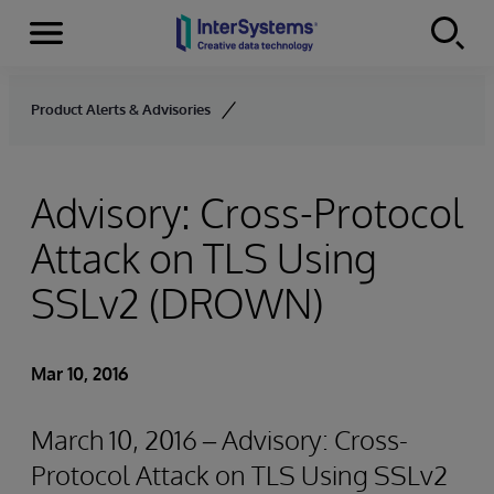
Menu
Skip to content
Product Alerts & Advisories
Advisory: Cross-Protocol
Attack on TLS Using
SSLv2 (DROWN)
Mar 10, 2016
March 10, 2016 – Advisory: Cross-
Protocol Attack on TLS Using SSLv2