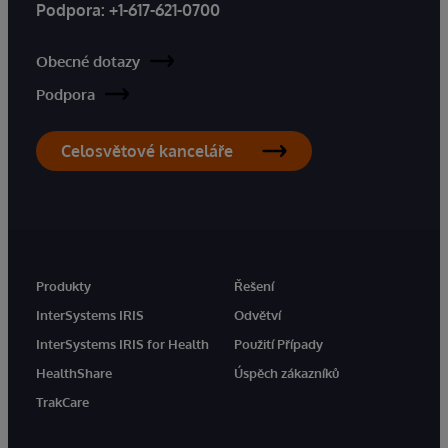
Podpora:
+1-617-621-0700
Obecné dotazy
Podpora
Celosvětové kanceláře
Produkty
Řešení
InterSystems IRIS
Odvětví
InterSystems IRIS for Health
Použití Případy
HealthShare
Úspěch zákazníků
TrakCare