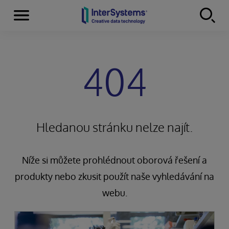
Menu
Skip to content
404
Hledanou stránku nelze najít.
Níže si můžete prohlédnout oborová řešení a
produkty nebo zkusit použít naše vyhledávání na
webu.