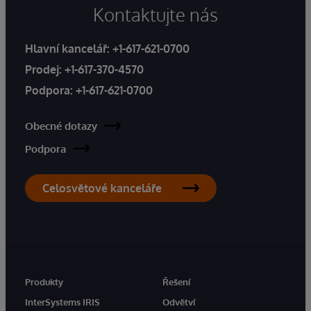
Kontaktujte nás
Hlavní kancelář:
+1-617-621-0700
Prodej:
+1-617-370-4570
Podpora:
+1-617-621-0700
Obecné dotazy
Podpora
Celosvětové kanceláře
Produkty
Řešení
InterSystems IRIS
Odvětví