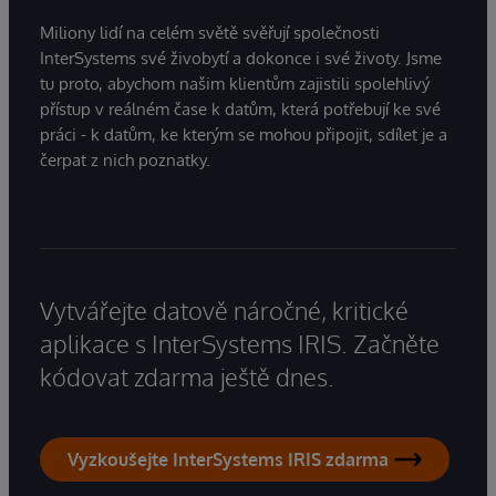
Miliony lidí na celém světě svěřují společnosti
InterSystems své živobytí a dokonce i své životy. Jsme
tu proto, abychom našim klientům zajistili spolehlivý
přístup v reálném čase k datům, která potřebují ke své
práci - k datům, ke kterým se mohou připojit, sdílet je a
čerpat z nich poznatky.
Vytvářejte datově náročné, kritické
aplikace s InterSystems IRIS. Začněte
kódovat zdarma ještě dnes.
Vyzkoušejte InterSystems IRIS zdarma