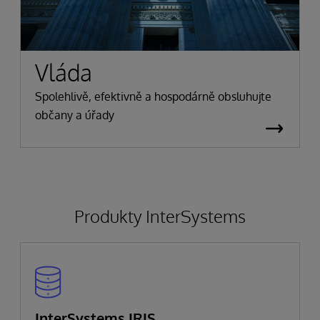
Vláda
Spolehlivě, efektivně a hospodárně obsluhujte
občany a úřady
Produkty InterSystems
InterSystems IRIS