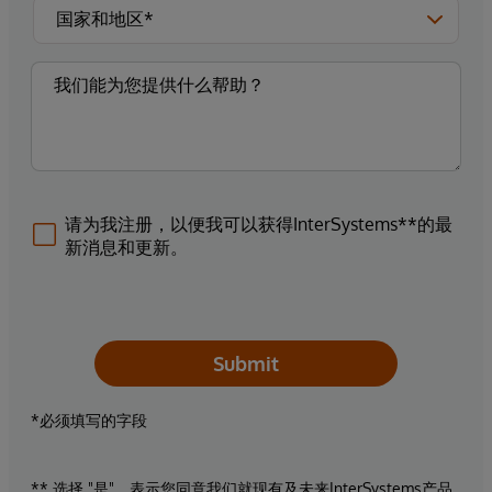
请为我注册，以便我可以获得InterSystems**的最
新消息和更新。
Submit
*必须填写的字段
** 选择 "是"，表示您同意我们就现有及未来InterSystems产品