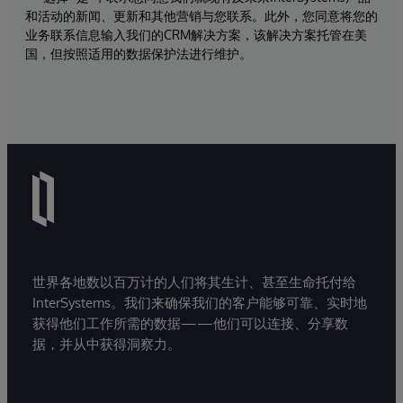
和活动的新闻、更新和其他营销与您联系。此外，您同意将您的
业务联系信息输入我们的CRM解决方案，该解决方案托管在美
国，但按照适用的数据保护法进行维护。
世界各地数以百万计的人们将其生计、甚至生命托付给
InterSystems。我们来确保我们的客户能够可靠、实时地
获得他们工作所需的数据——他们可以连接、分享数
据，并从中获得洞察力。