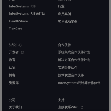
InterSystems IRIS
行业
InterSystems IRIS医疗版
应用案例
HealthShare
客户成功案例
TrakCare
知识中心
合作伙伴
开发者
系统集成合作伙伴计划
教育
解决方案合作伙伴计划
认证
实施合作伙伴
博客
技术联盟合作伙伴
资源库
InterSystems云计算合作伙伴
公司
支持
关于我们
直接联系WRC